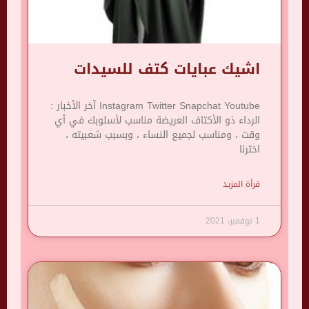
اشيك عبايات كتف للسيدات
Instagram Twitter Snapchat Youtube آخر الأخبار :
الرداء ذو ​​الأكتاف العريضة مناسب لأسلوبك في أي
وقت ، ومناسب لجميع النساء ، وبسبب شعبيته ،
اخترنا
قرأة المزيد
1 نوفمبر، 2021