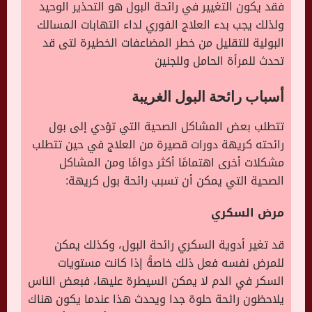
فقد يكون التغيير في رائحة البول هو التحذير الوحيد
ولذلك يجب بدء العلاج الفوري لداء التهابات المسالك
البولية للتقليل من خطر المضاعفات الخطيرة لتى قد
تحدث للمرأة الحامل وللجنين
أسباب رائحة البول الغريبة
تتطلب بعض المشاكل الصحية التي تؤدي إلى بول
رائحته كريهة دورات قصيرة من العلاج في حين تتطلب
مشكلات أخرى اهتمامًا أكثر دوامًا ومن المشاكل
الصحية التي يمكن أن تسبب رائحة بول كريهة:
مرض السكري
قد تغير أدوية السكري رائحة البول، وكذلك يمكن
للمرض نفسه فعل ذلك خاصةً إذا كانت مستويات
السكر في الدم لا يمكن السيطرة عليها، فبعض الناس
يلاحظون رائحة حلوة جدا ويحدث هذا عندما يكون هناك