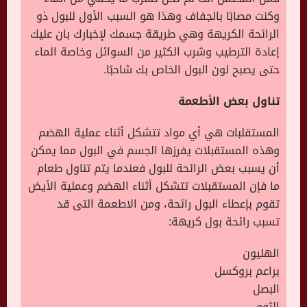
وكنت مصابًا بالجفاف وهذا هو السبب الأول للبول ذو
الرائحة الكريهة وهي طريقة جسمك لإخبارك بان عليك
إعادة الترطيب وشرب الكثير من السوائل وخاصة الماء
حتى يصبح لون البول الخاص بك شاحبًا.
تناول بعض الأطعمة
المستقلبات هي أي مواد تتشكل أثناء عملية الهضم
وهذه المستقبلات يفرزها الجسم في البول مما يمكن
أن يسبب بعض الرائحة للبول فعندما يتم تناول طعام
ما فإن المستقبلات تتشكل أثناء الهضم وعملية الأيض
تقوم بإعطاء البول رائحة، ومن الاطعمة التى قد
تسبب رائحة بول كريهة:
الهليون
براعم بروكسل
البصل
الثوم