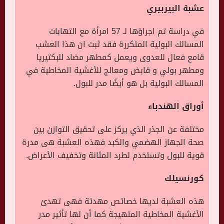
عشبة البيربيري
في دراسة تم اجراؤها لـ 57 امرأة مع التهابات
المسالك البولية المتكررة فقد ثبت ان هذا العشب
قامع فعال للعدوى ويعمل كمطهر مضاد للبكتيريا
ومطهر بولي و قابض ومعالج للأغشية المخاطية في
المسالك البولية بل هو أيضًا مدر للبول.
أوراق الهندباء
مختلفة عن الجذر الذي يركز على تحقيق التوازن بين
صحة الجهاز الهضمي والكبد فهذه العشبة هى مدرة
قوية للبول وتستخدم لطرد المثانة وتخفيف الأعراض.
كورنسيلك
هذه العشبة لديها خصائص مهدئة فهى تهدئ
الأغشية المخاطية المتهيجة كما أن لها تأثير مدر