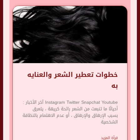
خطوات تعطير الشعر والعنايه
به
Instagram Twitter Snapchat Youtube آخر الأخبار :
أحيانًا ما تنبعث من الشعر رائحة كريهة ، يتعرق
بسبب الإرهاق والإرهاق ، أو عدم الاهتمام بالنظافة
الشخصية
قرأة المزيد