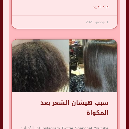
قرأة المزيد
1 نوفمبر، 2021
سبب هيشان الشعر بعد
المكواة
Instagram Twitter Snapchat Youtube آخر الأخبار :