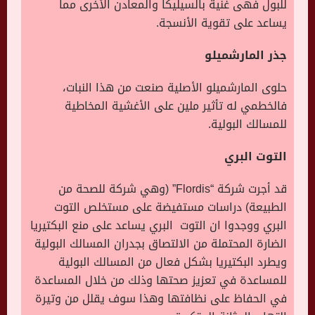
للبول فهى غنية بالسيليكا والمعادن الأخرى مما
يساعد على تقوية الأنسجة.
جذر المارشميلو
حلوى المارشميلو الأصلية صنعت من هذا النبات،
فالخطمي له تأثير ملين على الأغشية المخاطية
للمسالك البولية.
التوت البري
قد أجرت شركة “Flordis” (وهي شركة للصحة من
الطبيعة) دراسات مستفيضة على مستخلص التوت
البري ووجدوا ان التوت البري يساعد على منع البكتيريا
الضارة المحتملة من الالتصاق بجدران المسالك البولية
ويطرد البكتيريا بشكل فعال من المسالك البولية
للمساعدة في تعزيز صحتها وذلك من خلال المساعدة
في الحفاظ على نظافتها وهذا سوف يقلل من وتيرة