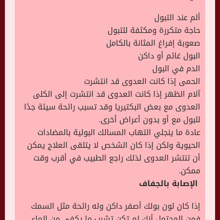
ألم عند التبول
حاجة متكررة ومكثفة للتبول
صعوبة إفراغ المثانة بالكامل
البول غائم أو داكن
الدم في البول
الحمى إذا كانت العدوى قد انتشرت
آلام الظهر إذا كانت العدوى قد انتشرت إلى الكلى
العدوى مع بعض البكتيريا وقد تسبب رائحة سيئة جدًا
للبول مع أو بدون أعراض أخرى.
عادة ما ينجلي التهاب المسالك البولية بالمضادات
الحيوية ولكن إذا كان الشخص لا يتلقى العلاج يمكن
أن تنتشر العدوى لذلك راجع الطبيب في أقرب وقت
ممكن.
الإصابة بالجفاف
إذا كان لون بولك أصفر داكن وله رائحة مثل السمك
فمن المحتمل أنك لم تكن تشرب ما يكفي من الماء