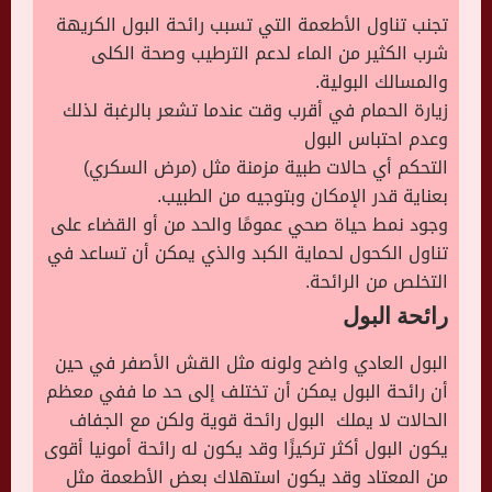
تجنب تناول الأطعمة التي تسبب رائحة البول الكريهة
شرب الكثير من الماء لدعم الترطيب وصحة الكلى
والمسالك البولية.
زيارة الحمام في أقرب وقت عندما تشعر بالرغبة لذلك
وعدم احتباس البول
التحكم أي حالات طبية مزمنة مثل (مرض السكري)
بعناية قدر الإمكان وبتوجيه من الطبيب.
وجود نمط حياة صحي عمومًا والحد من أو القضاء على
تناول الكحول لحماية الكبد والذي يمكن أن تساعد في
التخلص من الرائحة.
رائحة البول
البول العادي واضح ولونه مثل القش الأصفر في حين
أن رائحة البول يمكن أن تختلف إلى حد ما ففي معظم
الحالات لا يملك البول رائحة قوية ولكن مع الجفاف
يكون البول أكثر تركيزًا وقد يكون له رائحة أمونيا أقوى
من المعتاد وقد يكون استهلاك بعض الأطعمة مثل