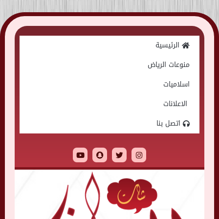
Skip
to
الرئيسية
content
منوعات الرياض
اسلاميات
الاعلانات
اتصل بنا