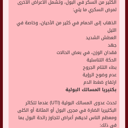
الكثير من السكر في البول، وتشمل الأعراض الأخرى
لمرض السكري ما يلي:
الذهاب إلى الحمام في كثير من الأحيان، وخاصة في
الليل
العطش الشديد
جهد
فقدان الوزن، في بعض الحالات
الحكة التناسلية
بطء التئام الجروح
عدم وضوح الرؤية
ارتفاع ضغط الدم
بكتيريا المسالك البولية
تحدث عدوى المسالك البولية (UTI) عندما تتكاثر
البكتيريا الضارة في مجرى البول أو المثانة أو الكلى
ومعظم الناس لديهم أعراض تتجاوز رائحة البول بما
في ذلك: