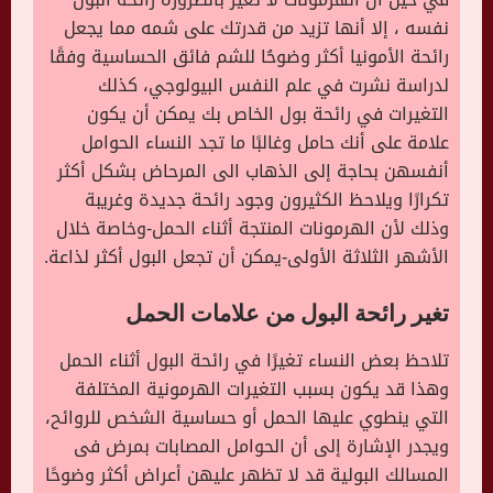
نفسه ، إلا أنها تزيد من قدرتك على شمه مما يجعل
رائحة الأمونيا أكثر وضوحُا للشم فائق الحساسية وفقًا
لدراسة نشرت في علم النفس البيولوجي، كذلك
التغيرات في رائحة بول الخاص بك يمكن أن يكون
علامة على أنك حامل وغالبًا ما تجد النساء الحوامل
أنفسهن بحاجة إلى الذهاب الى المرحاض بشكل أكثر
تكرارًا ويلاحظ الكثيرون وجود رائحة جديدة وغريبة
وذلك لأن الهرمونات المنتجة أثناء الحمل-وخاصة خلال
الأشهر الثلاثة الأولى-يمكن أن تجعل البول أكثر لذاعة.
تغير رائحة البول من علامات الحمل
تلاحظ بعض النساء تغيرًا في رائحة البول أثناء الحمل
وهذا قد يكون بسبب التغيرات الهرمونية المختلفة
التي ينطوي عليها الحمل أو حساسية الشخص للروائح،
ويجدر الإشارة إلى أن الحوامل المصابات بمرض فى
المسالك البولية قد لا تظهر عليهن أعراض أكثر وضوحًا