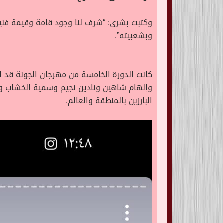
وكتبت بشرى: “شرف لنا وجود قامة وقيمة فنية 
وبشعبيته”.
كانت الدورة الخامسة من مهرجان الجونة قد ا
وإلهام شاهين ونادين نجيم وسمية الخشاب وكار
البارزين بالمنطقة والعالم.