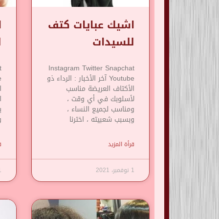
اشيك عبايات كتف
ا
للسيدات
ل
t
Instagram Twitter Snapchat
Youtube آخر الأخبار : الرداء ذو
​​الأكتاف العريضة مناسب
ا
لأسلوبك في أي وقت ،
ا
ومناسب لجميع النساء ،
ي
وبسبب شعبيته ، اخترنا
و
قرأة المزيد
ق
1 نوفمبر، 2021
1 نوف