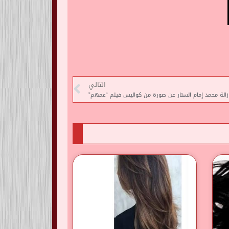
التالي
زالة محمد إمام الستار عن صورة من كواليس فيلم “عمهم”