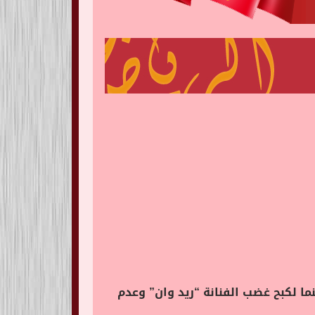
ا لكبح غضب الفنانة “ريد وان” وعدم