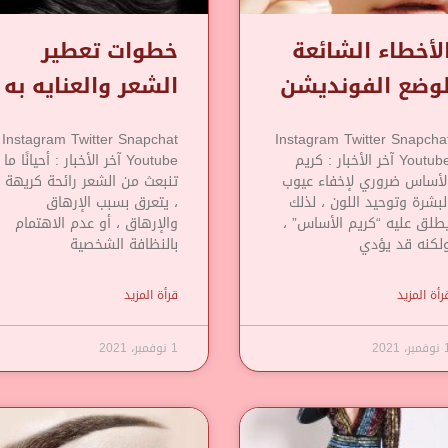
لأخطاء الشائعة
خطوات تعطير
وضع الفونديشن
الشعر والعنايه به
Instagram Twitter Snapchat
Instagram Twitter Snapcha
Youtube آخر الأخبار : كريم
Youtube آخر الأخبار : أحيانًا ما
لأساس ضروري لإخفاء عيوب
تنبعث من الشعر رائحة كريهة
لبشرة وتوحيد اللون ، لذلك
، يتعرق بسبب الإرهاق
طلق عليه “كريم الأساس” ،
والإرهاق ، أو عدم الاهتمام
لكنه قد يؤدي
بالنظافة الشخصية
رأة المزيد
قرأة المزيد
مبر، 2021
1 نوفمبر، 2021