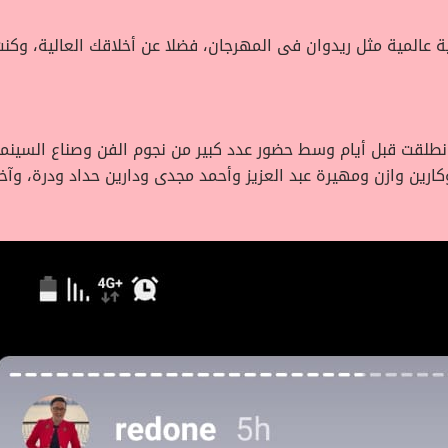
عالمية مثل ريدوان فى المهرجان، فضلا عن أخلاقك العالية، وكنت 
نطلقت قبل أيام وسط حضور عدد كبير من نجوم الفن وصناع السينما،
ين وازن ومهيرة عبد العزيز وأحمد مجدى ودارين حداد ودرة، وآخرون