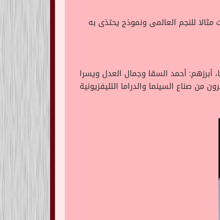
مثالا للنجم العالمى ونموذج يحتذى به
 أبرزهم: أحمد السقا وجمال العدل ويسرا
 من صناع السينما والدراما التليفزيونية