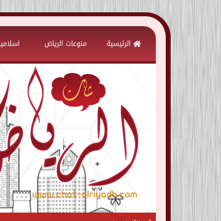
Skip
to
الرئيسية
منوعات الرياض
اسلامي
content