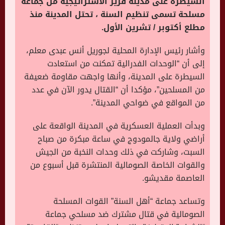
السيطرة على مدينة قرير الاستراتيجية من جماعة
مسلحة تسمى تنظيم السنة ، تحتل المدينة منذ
مطلع أكتوبر / تشرين الأول.
وأشار رئيس الإدارة المحلية لجوريل أنس عبدى معلم،
إلى أن “الوحدات الفدرالية تمكنت من استعادت
السيطرة على المدينة، وأنها واجهت مقاومة ضعيفة
من المسلحين”، مؤكدا أن “القتال يدور الآن في عدد
من المواقع في ضواحي المدينة”.
وبدأت العملية العسكرية في المدينة الواقعة على
أراضي ولاية جالمودوج في ساعة مبكرة من صباح
السبت، وشاركت في ذلك وحدات النخبة من الجيش
والقوات الخاصة الصومالية المنتشرة قبل أسبوع من
العاصمة مقديشو.
وتساعد جماعة “أهل السنة” القوات المسلحة
الصومالية في قتال مشترك ضد مسلحي جماعة