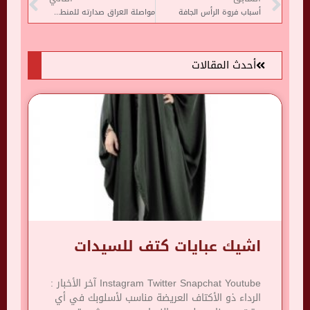
أسباب فروة الرأس الجافة
مواصلة العراق صدارته للمنطقة العربية فى إصابات كورونا اليومية
أحدث المقالات
اشيك عبايات كتف للسيدات
Instagram Twitter Snapchat Youtube آخر الأخبار :
الرداء ذو ​​الأكتاف العريضة مناسب لأسلوبك في أي