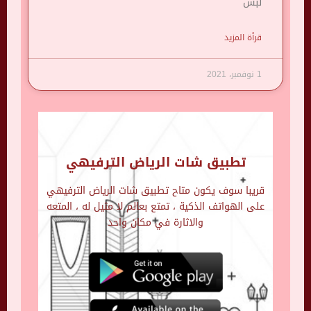
لبس
قرأة المزيد
1 نوفمبر، 2021
تطبيق شات الرياض الترفيهي
قريبا سوف يكون متاح تطبيق شات الرياض الترفيهي
على الهواتف الذكية ، تمتع بعالم لا مثيل له ، المتعه
والاثارة في مكان واحد