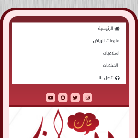
Skip
to
الرئيسية
content
منوعات الرياض
اسلاميات
الاعلانات
اتصل بنا