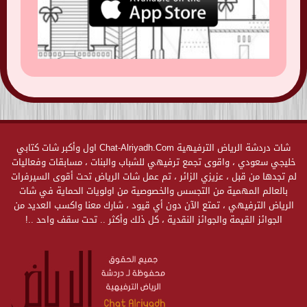
شات دردشة الرياض الترفيهية Chat-Alriyadh.Com اول وأكبر شات كتابي
خليجي سعودي ، واقوى تجمع ترفيهي للشباب والبنات ، مسابقات وفعاليات
لم تجدها من قبل ، عزيزي الزائر ، تم عمل شات الرياض تحت أقوى السيرفرات
بالعالم المهمية من التجسس والخصوصية من اولويات الحماية في شات
الرياض الترفيهي ، تمتع الآن دون أي قيود ، شارك معنا واكسب العديد من
الجوائز القيمة والجوائز النقدية ، كل ذلك وأكثر .. تحت سقف واحد ..!