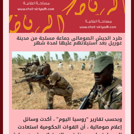
طرد الجيش الصومالى جماعة مسلحة من مدينة
غوريل بعد استيلائهم عليها لمدة شهر
وبحسب تقارير “روسيا اليوم” ، أكدت وسائل
إعلام صومالية ، أن القوات الحكومية استعادت