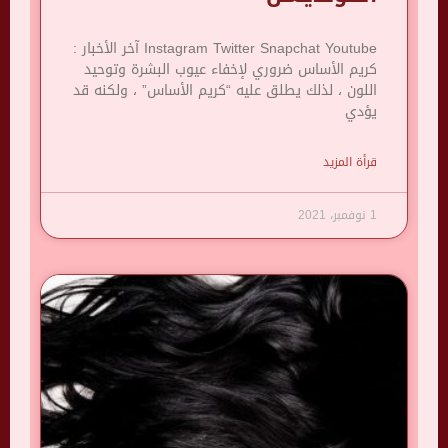
Instagram Twitter Snapchat Youtube آخر الأخبار :
كريم الأساس ضروري لإخفاء عيوب البشرة وتوحيد
اللون ، لذلك يطلق عليه “كريم الأساس” ، ولكنه قد
يؤدي
قرأة المزيد
1 نوفمبر، 2021