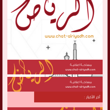
آخر الأخبار :
ش
ا
ت