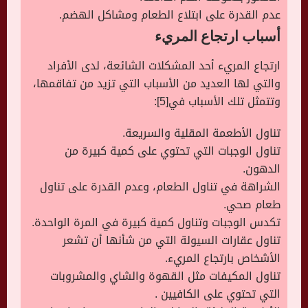
عدم القدرة على ابتلاع الطعام ومشاكل الهضم.
أسباب ارتجاع المريء
ارتجاع المريء أحد المشكلات الشائعة، لدى الأفراد
والتي لها العديد من الأسباب التي تزيد من تفاقمها،
وتتمثل تلك الأسباب في[5]:
تناول الأطعمة المقلية والسريعة.
تناول الوجبات التي تحتوي على كمية كبيرة من
الدهون.
الشراهة في تناول الطعام، وعدم القدرة على تناول
طعام صحي.
تكدس الوجبات وتناول كمية كبيرة في المرة الواحدة.
تناول عقارات السيولة التي من شأنها أن تشعر
الأشخاص بارتجاع المريء.
تناول المكيفات مثل القهوة والشاي والمشروبات
التي تحتوي على الكافيين .