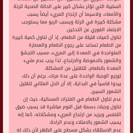
السلبية التي تؤثر بشكل كبير على الحالة الصحية للرئة
والأمعاء، ولاسيما أن ارتجاع المريء أيضاً يسبب
مشكلة كبيرة في الرئة ويسبب الربو مما يستوجب
الابتعاد الفوري عن التدخين.
تناول كميات قليلة من الطعام، إذ أن تناول كمية كبيرة
من الطعام تساعد على رجوع الطعام والعصارة
المتواجدة في المعدة إلى المريء، مسبب التجشؤ
والشعور بالحموضة والارتجاع، لذا يجب عدم مليء
المعدة بالطعام، للتقليل من المشكلة.
توزيع الوجبة الواحدة على عدة مرات، برغم أن ذلك
يبدوا قاسياً في البداية، إلا أن الحل المثالي لتقليل
الشعور السيئ.
عدم تناول الطعام في الفترات المسائية، حيث إن
تناول وجبات دسمة قبل النوم مباشرة قد يسبب ضيق
التنفس ويزيد من ارتجاع المريء ومشكلاته، كما إنه
يسبب الشعور بالامتلاء وعدم الراحة.
عدم الاستلقاء بشكل مسطح على الظهر لأن ذلك له