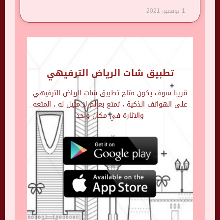
1 نوفمبر، 2021
تطبيق شات الرياض الترفيهي
قريبا سوف يكون متاح تطبيق شات الرياض الترفيهي
على الهواتف الذكية ، تمتع بعالم لا مثيل له ، المتعه
والاثارة في مكان واحد