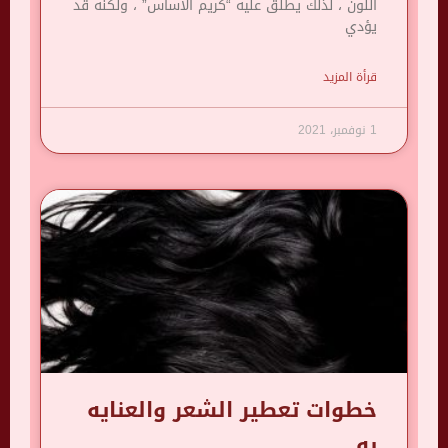
اللون ، لذلك يطلق عليه “كريم الأساس” ، ولكنه قد
يؤدي
قرأة المزيد
1 نوفمبر، 2021
خطوات تعطير الشعر والعنايه
به