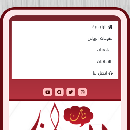
Skip
to
الرئيسية
content
منوعات الرياض
اسلاميات
الاعلانات
اتصل بنا