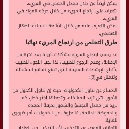
يمكن أيضاً من خلال معدل الحمض في المريء.
يتعرف على ارتجاع المريء من خلال حركة المواد في
المريء.
يمكن التعرف عليه من خلال الأشعة السينية للجهاز
الهضمي.
طرق التخلص من ارتجاع المريء نهائيا
قد يسبب ارتجاع المريء مشكلات كبيرة بعد فترة من
الإصابة، وعدم الرجوع للطبيب، لذا يجب اللجوء للطبيب
وأتباع الإرشادات السليمة التي تمنع تفاقم المشكلة،
وتتمثل في[3]:
الامتناع عن تناول الكحوليات، حيث إن تناول الكحول من
الأمور التي تزيد المشكلة، وتجعلها أكثر خطر، كما
تزيد من معدل التجشؤ والشعور بحرقة المعدة
والحموضة الدائمة، فالعزوف عن الكحوليات أمر ضروري
للغاية.
التوقف الفوري عن التدخين، لأن التدخين من العادات