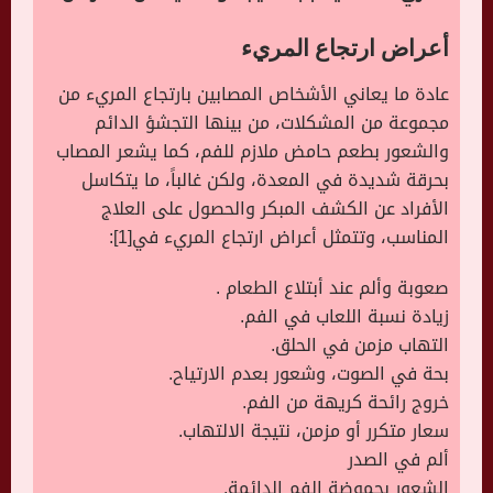
أعراض ارتجاع المريء
عادة ما يعاني الأشخاص المصابين بارتجاع المريء من
مجموعة من المشكلات، من بينها التجشؤ الدائم
والشعور بطعم حامض ملازم للفم، كما يشعر المصاب
بحرقة شديدة في المعدة، ولكن غالباً، ما يتكاسل
الأفراد عن الكشف المبكر والحصول على العلاج
المناسب، وتتمثل أعراض ارتجاع المريء في[1]:
صعوبة وألم عند أبتلاع الطعام .
زيادة نسبة اللعاب في الفم.
التهاب مزمن في الحلق.
بحة في الصوت، وشعور بعدم الارتياح.
خروج رائحة كريهة من الفم.
سعار متكرر أو مزمن، نتيجة الالتهاب.
ألم في الصدر
الشعور بحموضة الفم الدائمة.