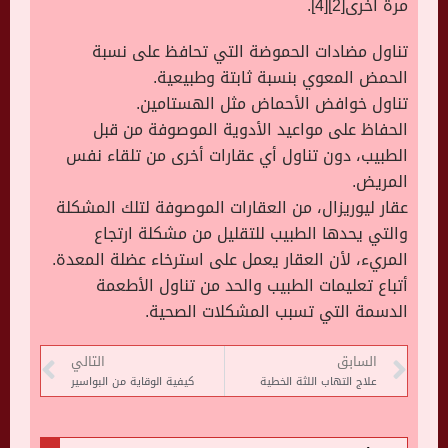
مرة أخرى[2][4].
تناول مضادات الحموضة التي تحافظ على نسبة
الحمض المعوي بنسبة ثابتة وطبيعية.
تناول خوافض الأحماض مثل الهستامين.
الحفاظ على مواعيد الأدوية الموصوفة من قبل
الطبيب، دون تناول أي عقارات أخرى من تلقاء نفس
المريض.
عقار ليوريزال، من العقارات الموصوفة لتلك المشكلة
والتي يحدها الطبيب للتقليل من مشكلة ارتجاع
المريء، لأن العقار يعمل على استرخاء عضلة المعدة.
أتباع تعليمات الطبيب والحد من تناول الأطعمة
الدسمة التي تسبب المشكلات الصحية.
السابق
التالي
علاج التهاب اللثة الخطية
كيفية الوقاية من البواسير