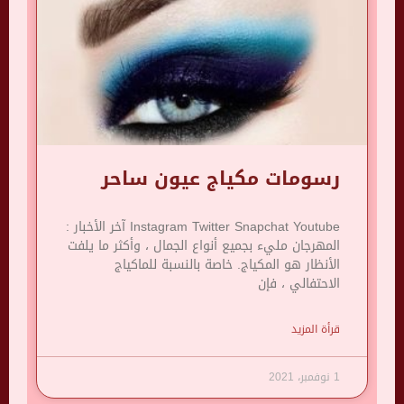
رسومات مكياج عيون ساحر
Instagram Twitter Snapchat Youtube آخر الأخبار :
المهرجان مليء بجميع أنواع الجمال ، وأكثر ما يلفت
الأنظار هو المكياج. خاصة بالنسبة للماكياج
الاحتفالي ، فإن
قرأة المزيد
1 نوفمبر، 2021