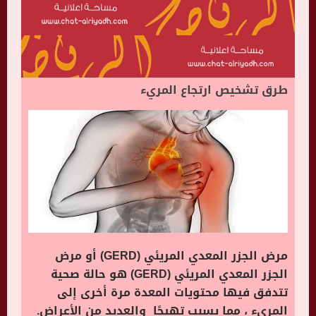
طرق تشخيص ارتجاع المريء
مرض الجزر المعدي المريئي (GERD) أو مرض
الجزر المعدي المريئي (GERD) هو حالة صحية
تتدفق فيها محتويات المعدة مرة أخرى إلى
المريء ، مما يسبب تهيجًا والعديد من الأعراض.