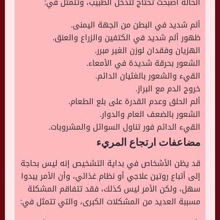
الحالة أصبحت تحتاج لتدخل الطبيب، وتتمثل في:
ألم شديد في البطن من الجهة اليمنى.
ظهور ألم شديد في الكتفين والزراع والعنق.
الهزيان وفقدان لوزن الغير مبرر.
الشعور بحرقة شديدة في الأمعاء.
القيء والشعور بالغثيان الدائم.
خروج الدم مع البراز.
ألم الحلق وعدم القدرة على بلع الطعام.
الشعور بالضعف العام والدوار.
القيء الدائم فور تناول السوائل والمشروبات.
مضاعفات ارتجاع المريء
قد يظن الأشخاص في بداية التشخيص إنه ليس بحاجة
إلى أتباع روتين علاجي أو نظام غذائي، وأن الأمر يبدوا
سهل، ولكن الأمر ليس كذلك، فقد تتفاقم المشكلة
مسببة العديد من المشكلات الكبرى، والتي تتمثل في: