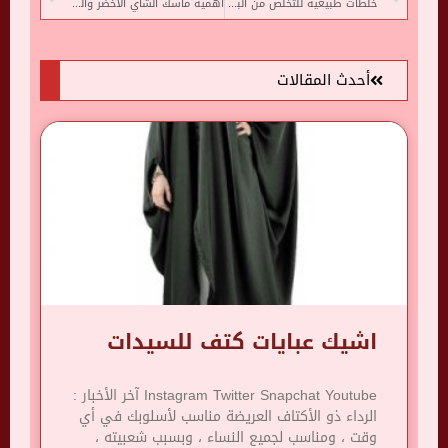
خلطات طبيعيه للتخلص من البثور السوداء
اهمية ماسك الشاي الأخضر والزبادي
أحدث المقالات
اشيك عبايات كتف للسيدات
Instagram Twitter Snapchat Youtube آخر الأخبار :
الرداء ذو ​​الأكتاف العريضة مناسب لأسلوبك في أي
وقت ، ومناسب لجميع النساء ، وبسبب شعبيته ،