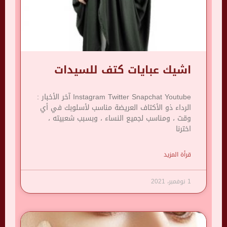
اشيك عبايات كتف للسيدات
Instagram Twitter Snapchat Youtube آخر الأخبار :
الرداء ذو ​​الأكتاف العريضة مناسب لأسلوبك في أي
وقت ، ومناسب لجميع النساء ، وبسبب شعبيته ،
اخترنا
قرأة المزيد
1 نوفمبر، 2021