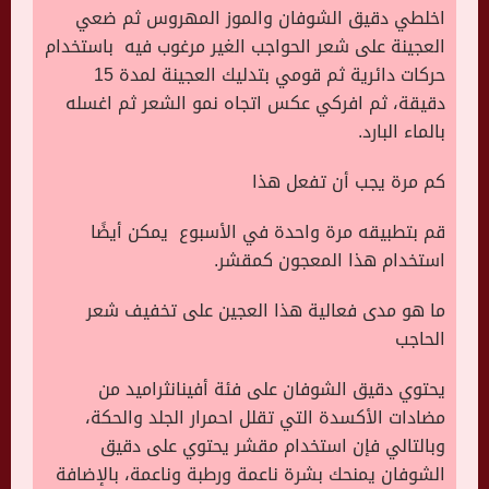
اخلطي دقيق الشوفان والموز المهروس ثم ضعي
العجينة على شعر الحواجب الغير مرغوب فيه باستخدام
حركات دائرية ثم قومي بتدليك العجينة لمدة 15
دقيقة، ثم افركي عكس اتجاه نمو الشعر ثم اغسله
بالماء البارد.
كم مرة يجب أن تفعل هذا
قم بتطبيقه مرة واحدة في الأسبوع يمكن أيضًا
استخدام هذا المعجون كمقشر.
ما هو مدى فعالية هذا العجين على تخفيف شعر
الحاجب
يحتوي دقيق الشوفان على فئة أفينانثراميد من
مضادات الأكسدة التي تقلل احمرار الجلد والحكة،
وبالتالي فإن استخدام مقشر يحتوي على دقيق
الشوفان يمنحك بشرة ناعمة ورطبة وناعمة، بالإضافة