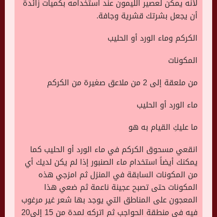
لأنه يمكن لعصير الليمون عند استخدامه بكميات زائدة
أن يجعل بشرتك قشرية وجافة.
الكركم وماء الورد أو الحليب
المكونات
من ملعقة إلى 2 من ملاعق صغيرة من الكركم
ماء الورد أو الحليب
ما عليكِ القيام به هو
انقعي مسحوق الكركم في ماء الورد أو الحليب كما
يمكنك أيضاً استخدام ماء الصنبور إذا لم يكن لديك أي
من المكونات السابقة في المنزل ثم امزجي هذه
المكونات حتى تصبح عجينة ناعمة ثم ضعي هذا
المعجون على المناطق التي يوجد بها شعر غير مرغوب
فيه في منطقة الحواجب ثم اتركه لمدة من 15 إلى20