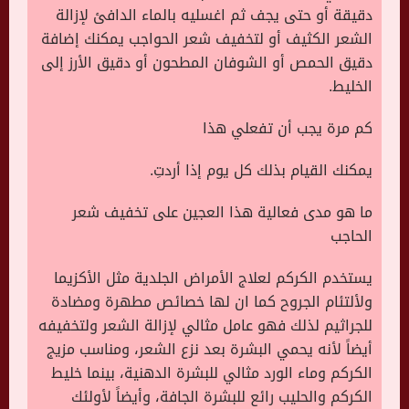
دقيقة أو حتى يجف ثم اغسليه بالماء الدافئ لإزالة
الشعر الكثيف أو لتخفيف شعر الحواجب يمكنك إضافة
دقيق الحمص أو الشوفان المطحون أو دقيق الأرز إلى
الخليط.
كم مرة يجب أن تفعلي هذا
يمكنك القيام بذلك كل يوم إذا أردتِ.
ما هو مدى فعالية هذا العجين على تخفيف شعر
الحاجب
يستخدم الكركم لعلاج الأمراض الجلدية مثل الأكزيما
ولألتئام الجروح كما ان لها خصائص مطهرة ومضادة
للجراثيم لذلك فهو عامل مثالي لإزالة الشعر ولتخفيفه
أيضاً لأنه يحمي البشرة بعد نزع الشعر، ومناسب مزيج
الكركم وماء الورد مثالي للبشرة الدهنية، بينما خليط
الكركم والحليب رائع للبشرة الجافة، وأيضاً لأولئك