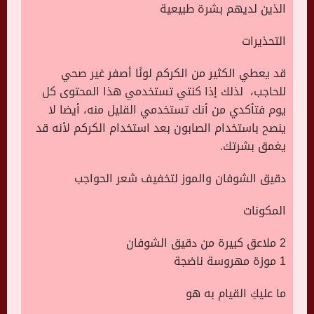
الذين لديهم بشرة طبيعية
التحذيرات
قد يعطي الكثير من الكركم لونًا أصفر غير صحي
للحاجب، لذلك إذا كنتي تستخدمي هذا المحتوى كل
يوم فتأكدي من أنك تستخدمي القليل منه، أيضا لا
ينصح باستخدام الصابون بعد استخدام الكركم لأنه قد
يغمق بشرتك.
دقيق الشوفان والموز لتخفيف شعر الحواجب
المكونات
2 ملاعق كبيرة من دقيق الشوفان
1 موزة مهروسة ناضجة
ما عليكِ القيام به هو