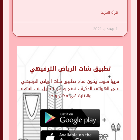
قرأة المزيد
1 نوفمبر، 2021
تطبيق شات الرياض الترفيهي
قريبا سوف يكون متاح تطبيق شات الرياض الترفيهي
على الهواتف الذكية ، تمتع بعالم لا مثيل له ، المتعه
والاثارة في مكان واحد