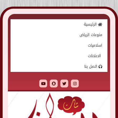
Skip
to
الرئيسية
content
منوعات الرياض
اسلاميات
الاعلانات
اتصل بنا