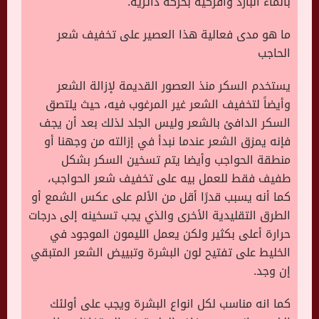
بالماء البارد وافركيه بحركة دائرية.
ما هو مدى فعالية هذا العصير على تخفيف شعر
الحاجب
يستخدم السكر منذ العصور القديمة لإزالة الشعر
وأيضاً لتخفيف الشعر غير المرغوب فيه، حيث يلتصق
السكر الدافئ بالشعر وليس الجلد لذلك بعد أن يجف
فإنه يمزق الشعر عندما نبدأ في إزالته من وجهنا أو
منطقة الحواجب وأيضا يتم تسخين السكر بشكل
طفيف فقط للعمل بيه على تخفيف شعر الحواجب،
كما أنه يسبب قدرًا أقل من الألم على عكس الشمع أو
الطرق التقليدية الأخرى والذي يجب تسخينه إلى درجات
حرارة أعلى بكثير ولكن يعمل الليمون الموجود في
الخليط على تفتيح لون البشرة وتبييض الشعر المتبقي
إن وجد.
كما انه مناسب لكل انواع البشرة ويجب على أولئك