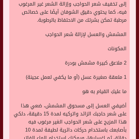
إلى تخفيف شعر الحواجب وإزالة الشعر غير المرغوب
فيه، كما يحتوي دقيق الشوفان أيضًا على خصائص
مرطبة تمكن بشرتك من الاحتفاظ بالرطوبة.
المشمش والعسل لإزالة شعر الحواجب
المكونات
2 ملاعق كبيرة مشمش بودرة
1 ملعقة صغيرة عسل (أو ما يكفي لعمل عجينة)
ما عليكِ القيام به هو
أضيفي العسل إلى مسحوق المشمش، ضعي هذا
على شعر حاجبك الزائد واتركيه لمدة 15 دقيقة، دلكي
هذا المزيج على شعر الحواجب الغير مرغوب فيه
بأصابعك باستخدام حركات دائرية لطيفة لمدة 10
دقائق ثم اغسليها، ويمكنك استخدام الماء الفاتر