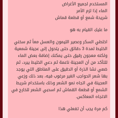
المستخدم لجميع الأغراض
الماء إذا لزم الأمر
شريحة شمع أو قطعة قماش
ما عليكِ القيام به هو
اخلطي السكر وعصير الليمون والعسل معاً ثم سخني
الخليط لمدة 3 دقائق حتى يتحول إلى عجينة شمعية
ولكنه معجون رقيق حتى يمكنك إضافة بعض الماء
للتأكد من أن العجينة ناعمة ثم دعي الخليط يبرد، ثم
ضعي نشا الذرة أو الدقيق على المناطق التي يوجد
بها شعر الحواجب الغير مرغوب فيه، بعد ذلك وزعي
العجينة في اتجاه نمو الشعر وذلك باستخدام شريط
الشمع أو قطعة القماش ثم اسحبي الشعر للخارج في
الاتجاه المعاكس.
كم مرة يجب أن تفعلي هذا