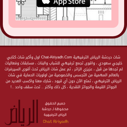
شات دردشة الرياض الترفيهية Chat-Alriyadh.Com اول وأكبر شات كتابي
خليجي سعودي ، واقوى تجمع ترفيهي للشباب والبنات ، مسابقات وفعاليات
لم تجدها من قبل ، عزيزي الزائر ، تم عمل شات الرياض تحت أقوى السيرفرات
بالعالم المهمية من التجسس والخصوصية من اولويات الحماية في شات
الرياض الترفيهي ، تمتع الآن دون أي قيود ، شارك معنا واكسب العديد من
الجوائز القيمة والجوائز النقدية ، كل ذلك وأكثر .. تحت سقف واحد ..!