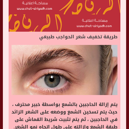
طريقة تخفيف شعر الحواجب طبيعي
يتم إزالة الحاجبين بالشمع بواسطة خبير محترف ،
حيث يتم تسخين الشمع ووضعه على الشعر الزائد
في الحاجبين ، ثم يتم تثبيت شريط القماش على
طبقة الشمع وإزالته على طول اتجاه نمو الشعر.