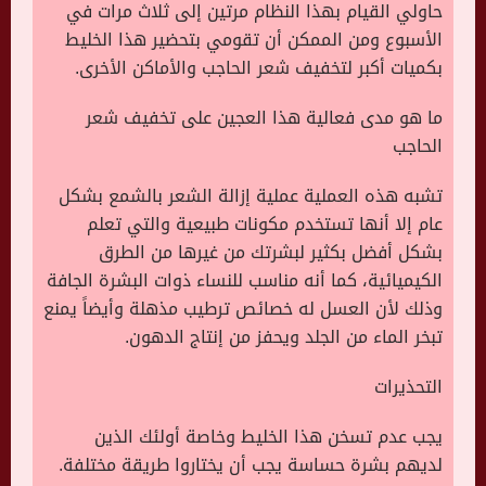
حاولي القيام بهذا النظام مرتين إلى ثلاث مرات في
الأسبوع ومن الممكن أن تقومي بتحضير هذا الخليط
بكميات أكبر لتخفيف شعر الحاجب والأماكن الأخرى.
ما هو مدى فعالية هذا العجين على تخفيف شعر
الحاجب
تشبه هذه العملية عملية إزالة الشعر بالشمع بشكل
عام إلا أنها تستخدم مكونات طبيعية والتي تعلم
بشكل أفضل بكثير لبشرتك من غيرها من الطرق
الكيميائية، كما أنه مناسب للنساء ذوات البشرة الجافة
وذلك لأن العسل له خصائص ترطيب مذهلة وأيضاً يمنع
تبخر الماء من الجلد ويحفز من إنتاج الدهون.
التحذيرات
يجب عدم تسخن هذا الخليط وخاصة أولئك الذين
لديهم بشرة حساسة يجب أن يختاروا طريقة مختلفة.