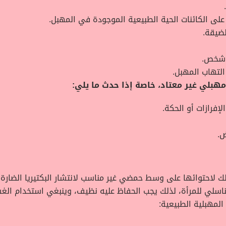
لى الكائنات الحية الطبيعية الموجودة في المهبل.
لضيقة.
 شخص.
لتهاب المهبل.
هبلي غير معتاد، خاصة إذا حدث ما يلي:
فرازات أو الحكة.
ض.
ك لاحتوائها على وسط حمضي غير مناسب لانتشار البكتيريا الضارة
التناسلي للمرأة، لذلك يجب الحفاظ عليه نظيف، وينبغي استخدام ال
لمهبلية الطبيعية: