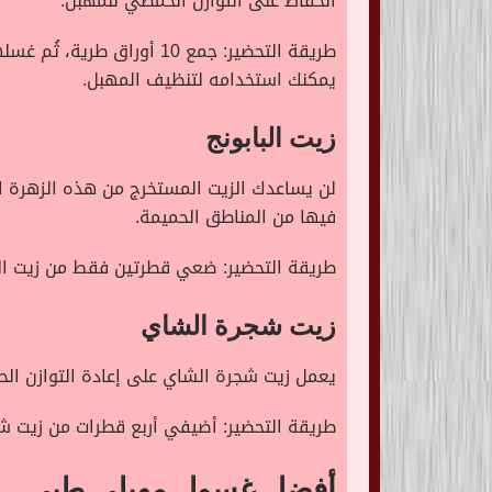
الحفاظ على التوازن الحمضي للمهبل.
طريقة التحضير: جمع 10 أور
يمكنك استخدامه لتنظيف المهبل.
زيت البابونج
لن يساعدك الزيت المستخرج من هذه الزهرة 
فيها من المناطق الحميمة.
طريقة التحضير: ضعي قطرتين فقط من زيت الب
زيت شجرة الشاي
يعمل زيت شجرة الشاي على إعادة التوازن الح
طريقة التحضير: أضيفي أربع قطرات من زيت ش
أفضل غسول مهبلي طبي