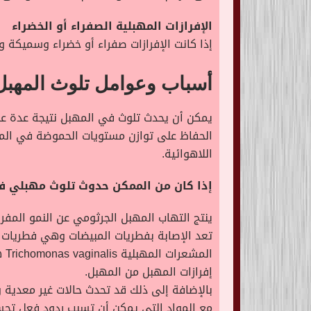
الإفرازات المهبلية الصفراء أو الخضراء
إذا كانت الإفرازات صفراء أو خضراء وسميكة و
أسباب وعوامل تلوث المهبل
يمكن أن يحدث تلوث في المهبل نتيجة عدة عوا
الحفاظ على توازن مستويات الحموضة في المهبل
اللاهوائية.
إذا كان من الممكن حدوث تلوث مهبلي في
ينتج التهاب المهبل الجرثومي عن النمو المفرط لبكتيريا Gardnerella مع البكتيريا اللاهوائية، 
تعد الإصابة بفطريات المبيضات وهي فطريات ال
ال
إفرازات المهبل من المهبل.
بالإضافة إلى ذلك قد تحدث حالات غير معدية و
مع المواد التي يمكن أن تسبب ردود فعل ت