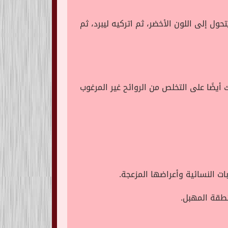
 حتى يتحول إلى اللون الأخضر، ثم اتركيه ليبرد، ثم
ضًا على التخلص من الروائح غير المرغوب
ت النسائية وأعراضها المزعجة.
طقة المهبل.