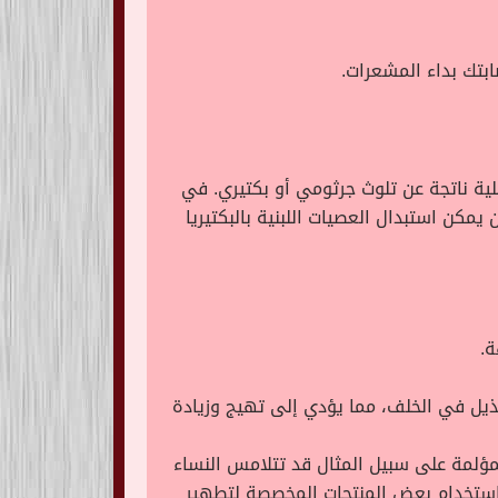
ابتك بداء المشعرات.
لية ناتجة عن تلوث جرثومي أو بكتيري. في
مكن استبدال العصيات اللبنية بالبكتيريا
ط في الأمام والذيل في الخلف، مما يؤدي إلى تهيج وزيادة
لمؤلمة على سبيل المثال قد تتلامس النساء
ستخدام بعض المنتجات المخصصة لتطهير