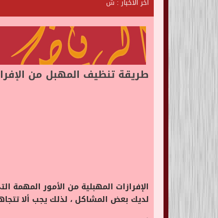
آخر الأخبار :
ش
ا
ت
ا
ل
ر
ي
طريقة تنظيف المهبل من الإفرا
الإفرازات المهبلية من الأمور المهمة الت
لديك بعض المشاكل ، لذلك يجب ألا تتجاهله