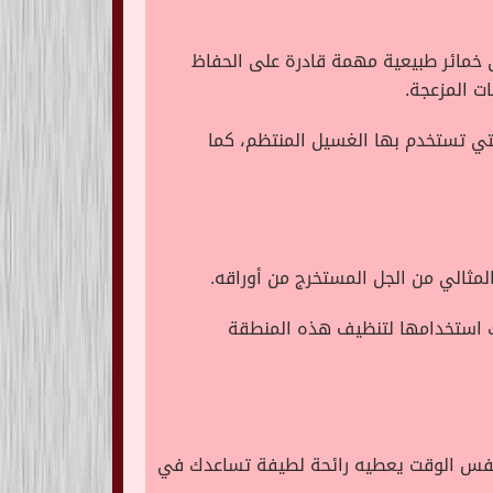
ى خمائر طبيعية مهمة قادرة على الحفاظ
ت المزعجة.
تي تستخدم بها الغسيل المنتظم، كما
المثالي من الجل المستخرج من أوراقه.
كنك استخدامها لتنظيف هذه المنطقة
 نفس الوقت يعطيه رائحة لطيفة تساعدك في