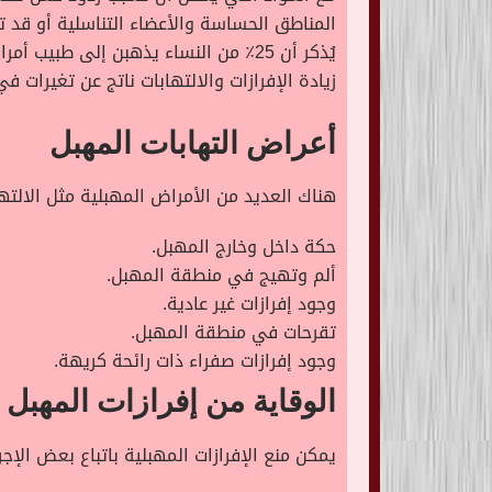
المناطق الحساسة والأعضاء التناسلية أو قد 
يُذكر أن 25٪ من النساء يذهبن إلى ط
زيادة الإفرازات والالتهابات ناتج عن تغيرات
أعراض التهابات المهبل
هناك العديد من الأمراض المهبلية مثل الالتها
حكة داخل وخارج المهبل.
ألم وتهيج في منطقة المهبل.
وجود إفرازات غير عادية.
تقرحات في منطقة المهبل.
وجود إفرازات صفراء ذات رائحة كريهة.
الوقاية من إفرازات المهبل
يمكن منع الإفرازات المهبلية باتباع بعض الإجراء