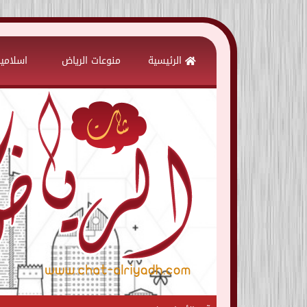
Skip
to
الرئيسية
منوعات الرياض
اسلامي
content