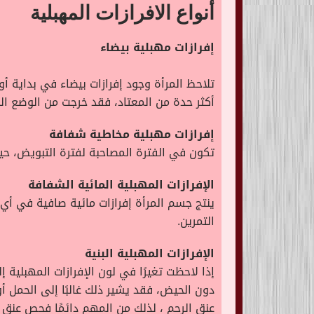
أنواع الافرازات المهبلية
إفرازات مهبلية بيضاء
تلاحظ المرأة وجود إفرازات بيضاء في بداية أ
أكثر حدة من المعتاد، فقد خرجت من الوضع ال
إفرازات مهبلية مخاطية شفافة
تكون في الفترة المصاحبة لفترة التبويض، ح
الإفرازات المهبلية المائية الشفافة
ينتج جسم المرأة إفرازات مائية صافية في أي
التمرين.
الإفرازات المهبلية البنية
إذا لاحظت تغيرًا في لون الإفرازات المهبلية 
دون الحيض، فقد يشير ذلك غالبًا إلى الحمل أ
عنق الرحم ، لذلك من المهم دائمًا فحص عنق ا