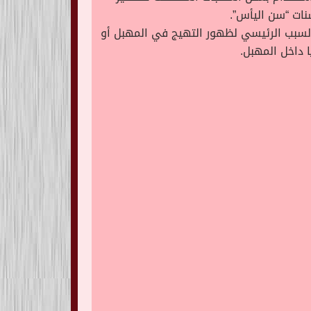
نات “سن اليأس”.
 أن السبب الرئيسي لظهور التهيج في المهبل أو
 داخل المهبل.