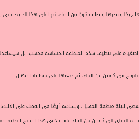
اق طرية، ثُم غسلها جيدًا وعصرها وأضافه كوبًا من الماء، ثم اغلي هذا الخليط
الصغيرة على تنظيف هذه المنطقة الحساسة فحسب، بل سيساعدك أي
ابونج في كوبين من الماء، ثم ضعيها على منطقة المهبل.
مضي لبيئة منطقة المهبل، ويساهم أيضًا في القضاء على الالتهابا
جرة الشاي إلى كوبين من الماء واستخدمي هذا المزيج لتنظيف من