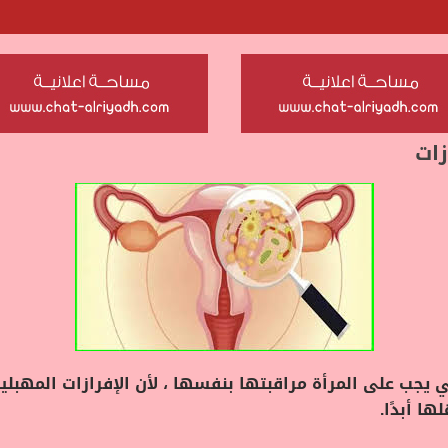
زات
ي يجب على المرأة مراقبتها بنفسها ، لأن الإفرازات المهبلي
ا أبدًا.