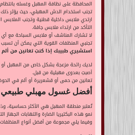
المحافظة على نظافة المهبل وغسله بانتظام.
تجنب استخدام الدش المهبلي، حيث يؤثر ذلك ع
ارتدي ملابس داخلية قطنية وتجنب الملابس ا
التأكد من ارتداء ملابس جافة.
لا تشارك المناشف أو ملابس السباحة مع أي
تجنبي المنظفات القوية التي يمكن أن تسبب ا
استشيري طبيبك إذا كنتِ تعانين من ألم م
لديك رائحة مزعجة بشكل خاص من المهبل أو الإ
أصبتِ بعدوى مهبلية من قبل.
تعانين من حمى أو قشعريرة أو ألم في الحو
أفضل غسول مهبلي طبيعي
تُعتبر منطقة المهبل هي الأكثر حساسية، وذل
نمو هذه البكتيريا الضارة والتهابات الجهاز 
وفيما يلي مجموعة من أفضل أنواع المنظفات ا