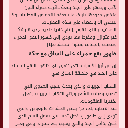
لآخر، ويظهر على الجلد بقعة دائرية حمراء اللون
وتكون حدودها بارزة، والسعفة ناتجة من الفطريات ولا
تنتهي إلا بالقضاء على هذه الفطريات.
الصدفية والتي تقوم بإنتاج خلايا جلدية جديدة بشكل
غير متوازن ومفرط مما يؤدي إلى ظهور البقع الحمراء
وتتصف بالجفاف وتكون متقشرة.[1]
ظهور بقع حمراء على الساق مع حكة
إن من أبرز الأسباب التي تؤدي إلى ظهور البقع الحمراء
على الجلد في منطقة الساق هي:
التهاب الجريبات والذي يحدث بسبب العدوى التي
تصيب بصيلات الشعر وينتج التهاب الجريبات بفعل
بكتيريا العنقوديات.
عند الإصابة بلدغ من بعض الحشرات والبعوض والتي
تؤدي إلى ظهور رد فعل تحسسي بفعل السم الذي
حُقن بداخل الجلد والذي يسبب بقع حمراء، وفي بعض