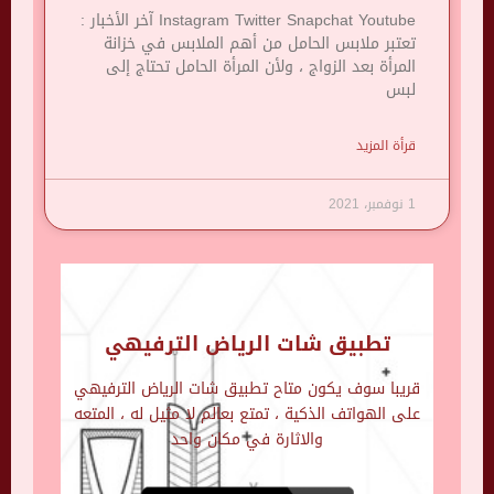
Instagram Twitter Snapchat Youtube آخر الأخبار :
تعتبر ملابس الحامل من أهم الملابس في خزانة
المرأة بعد الزواج ، ولأن المرأة الحامل تحتاج إلى
لبس
قرأة المزيد
1 نوفمبر، 2021
تطبيق شات الرياض الترفيهي
قريبا سوف يكون متاح تطبيق شات الرياض الترفيهي
على الهواتف الذكية ، تمتع بعالم لا مثيل له ، المتعه
والاثارة في مكان واحد