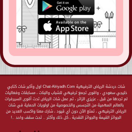
شات دردشة الرياض الترفيهية Chat-Alriyadh.Com اول وأكبر شات كتابي
خليجي سعودي ، واقوى تجمع ترفيهي للشباب والبنات ، مسابقات وفعاليات
لم تجدها من قبل ، عزيزي الزائر ، تم عمل شات الرياض تحت أقوى السيرفرات
بالعالم المهمية من التجسس والخصوصية من اولويات الحماية في شات
الرياض الترفيهي ، تمتع الآن دون أي قيود ، شارك معنا واكسب العديد من
الجوائز القيمة والجوائز النقدية ، كل ذلك وأكثر .. تحت سقف واحد ..!