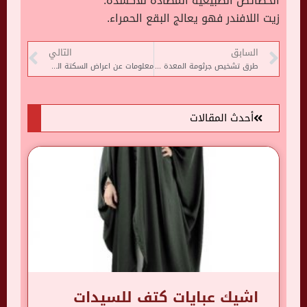
الخصائص الطبيعية المضادة للأكسدة.
زيت اللافندر فهو يعالج البقع الحمراء.
السابق
التالي
طرق تشخيص جرثومة المعدة وعلاجها
معلومات عن اعراض السكتة الدماغية
أحدث المقالات
اشيك عبايات كتف للسيدات