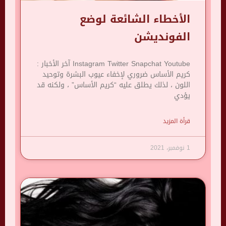
الأخطاء الشائعة لوضع
الفونديشن
Instagram Twitter Snapchat Youtube آخر الأخبار :
كريم الأساس ضروري لإخفاء عيوب البشرة وتوحيد
اللون ، لذلك يطلق عليه “كريم الأساس” ، ولكنه قد
يؤدي
قرأة المزيد
1 نوفمبر، 2021