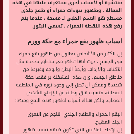
منتشرة أو لأسباب أخرى سنتعرف عليها في هذه
المقالة ، وظهور نتوءات حمراء أو طفح جلدي
مسطح هو الاسم الطبي لـ مسحة ، عندما يتم
رفع هذه النقطة الحمراء ، تسمى البثور.
اسباب ظهور بقع حمراء مع حكة وورم
إن الكثير من الأشخاص يعانون من ظهور بقع حمراء
في الجسم ، حيث أنها تظهر في مناطق محددة مثل
الأكتاف والأرداف وأيضاً البطن والوجه وغيرها من
مناطق الجسم، وإن هذه المشكلة يرافقها حكة
شديدة وممكن أن تصل إلى وجود تورم في المنطقة
المصابة، فتسبب قلق وحالة من الإزعاج للشخص
المصاب، ولكن هناك أسباب لظهور هذه البقع ومنها:
البقع الحمراء والطفح الجلدي الناجم عن التعرق.
الجلد المهيج.
إن ارتداء الملابس التي تكون ضيقة تسبب ظهور