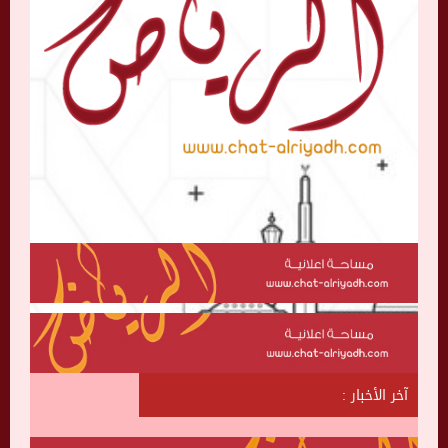
آخر الأخبار :
ش
ا
ت