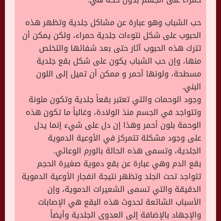
حب الشباب وهو عبارة عن مشاكل جلدية وتظهر هذه
الحبوب على شكل نتوءات جلدية حمراء، ولكن يمكن أن
تترك هذه الحبوب آثار حتى بعد شفائها والتخلص
منها، وإن حب الشباب يكون على شكل بقع جلدية
مسطحة، ولونها أحمر و ممكن أن تميل إلى اللون
البني.
وجود الوحمات والتي تعتبر بقعاً جلدية وتكون ملونة
وتتواجد في الجسم منذ الولادة، وغالباً ما تكون هذه
الوحمة بلون أحمر وهذا إن دل على شيء إنما يدل
على وجود مشكلة تتمركز في الأوعية الدموية
الجلدية، وتسمى هذه الحالة بالورم الوعائي.
بقع الدم وهي عبارة عن بقع دموية صغيرة الحجم
تتواجد تحت الجلد وتظهر نتيجة انفجار الأوعية الدموية
الدقيقة والتي تسمى الشعيرات الدموية، وإن
الأسباب الشائعة لحدوث هذه البقع هي الإصابات
والإجهاد بالإضافة إلى العدوى الجلدية وأيضاً