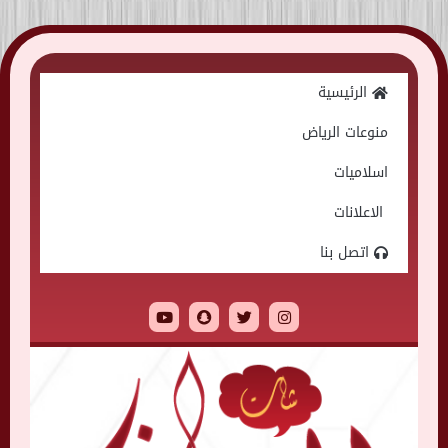
Skip
to
الرئيسية
content
منوعات الرياض
اسلاميات
الاعلانات
اتصل بنا