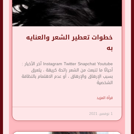
خطوات تعطير الشعر والعنايه
به
Instagram Twitter Snapchat Youtube آخر الأخبار :
أحيانًا ما تنبعث من الشعر رائحة كريهة ، يتعرق
بسبب الإرهاق والإرهاق ، أو عدم الاهتمام بالنظافة
الشخصية
قرأة المزيد
1 نوفمبر، 2021