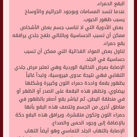
البقع الحمراء.
عندما تنسد المسامات وبوجود الجراثيم والأوساخ
يسبب ظهور الحبوب.
بعض الأدوية التي لا تناسب جسم بعض الأشخاص
ممكن أن تسبب الحساسية وبالتالي طفح جلدي يرافقه
بقع حمراء.
تناول بعض المواد الغذائية التي ممكن أن تسبب
حساسية في الجلد.
الإصابة بمرض النخالية الوردية وهي تعتبر مرض جلدي
التهابي فهي نتيجة عدوى فيروسية، وتبدأ غالباً
بظهور بقعة واحدة حمراء اللون وكبيرة وشكلها
بيضاوي، وتظهر هذه البقعة على الصدر أو الظهر أو
في منطقة البطن، ثم تباشر بقع أصغر بالظهور في
مناطق أخرى من الجسم وتتصف هذه البقع بأنها
حمراء اللون وتكون متقشرة، ويرافق هذه البقع حكة
بالإضافة إلى وجود الحمى والصداع.
الإصابة بالتهاب الجلد التماسي وهو أيضاً التهاب