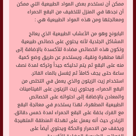
ممكن أن نستخدم بعض المواد الطبيعية التي ممكن
أن نجدها في المنزل للتخفيف من البقع الحمراء
ومعالجتها ومن هذه المواد الطبيعية هي :
البابونج وهو من الأعشاب الطبيعية الذي يعالج
المشاكل الجلدية لأنه يحتوي على خصائص طبيعية
وتكون هذه الخصائص مضادة للأكسدة بالإضافة إلى
أنها مطهرة ونقية، ويستخدم عن طريق وضع كمية
منه على البقع ثم يتم تدليكه جيداً وتركه لمدة نصف
ساعة حتى يجف كاملاً ثم يُغسل بالماء الفاتر.
استخدام زيت الزيتون والذي يعمل في التخلص من
البقع الحمراء، ويحتوي زيت الزيتون على الفيتامينات
والمعادن بالإضافة إلى احتوائه على الخصائص
الطبيعية المطهرة، لهذا يستخدم في معالجة البقع
مع الفرك بخفة على البقع الحمراء لمدة خمس دقائق.
الزبادي حيث أنه يعمل على تهدئة المنطقة المتهيجة
ويخفف من الاحمرار والحكة ويحتوي أيضاً على