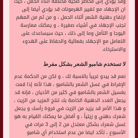
وقد يؤدي إلى مخاطر صحية مختلفة أثناء الحمل ، حيث
ان الإجهاد مع تغيير الهرمونات قد يؤدي أيضا إلى
ارتفاع دهنية الشعر أثناء الحمل ، و من ثم من المهم
تجنب الإجهاد في أشياء صغيرة ، و يمكنك ممارسة
اليوجا و التأمل وما إلى ذلك ، حيث سيساعدك على
التعامل مع الإجهاد بفعالية والحفاظ على الهدوء
والاسترخاء.
لا تستخدم شامبو الشعر بشكل مفرط
نعم قد يبدو غريباً بالنسبة لك ، و لكن من الحكمة عدم
الإفراط في غسل الشعر بالشامبو ، هذا لأنه إذا قمت
بغسيل الشعر بالشامبو في كثير من الأحيان ، فإنه قد
يجعل الغدد الدهنية الخاصة بك تنتج المزيد من الزيت ،
و هذا الأمر قد يزيد من الزيت في فروة رأسك و يجعل
شعرك دهني و زيتياً ، و أفضل ما يمكنك القيام به هو
غسل شعرك بشكل معتدل من 2 إلى 3 مرات في
الأسبوع ، تأكد ايضا من عدم استخدام أي شامبو