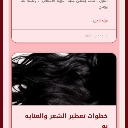
اللون ، لذلك يطلق عليه “كريم الأساس” ، ولكنه قد
يؤدي
قرأة المزيد
1 نوفمبر، 2021
خطوات تعطير الشعر والعنايه
به