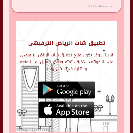
1 نوفمبر، 2021
تطبيق شات الرياض الترفيهي
قريبا سوف يكون متاح تطبيق شات الرياض الترفيهي
على الهواتف الذكية ، تمتع بعالم لا مثيل له ، المتعه
والاثارة في مكان واحد