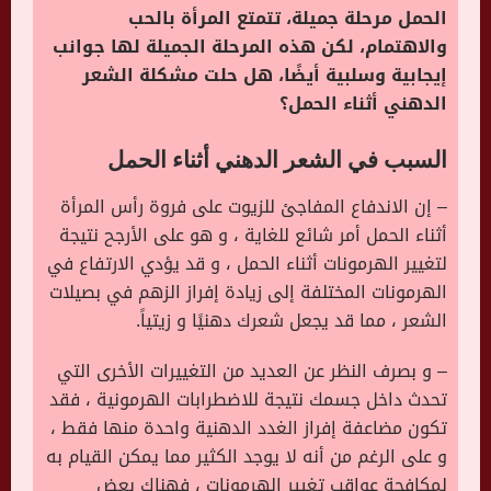
الحمل مرحلة جميلة، تتمتع المرأة بالحب
والاهتمام، لكن هذه المرحلة الجميلة لها جوانب
إيجابية وسلبية أيضًا، هل حلت مشكلة الشعر
الدهني أثناء الحمل؟
السبب في الشعر الدهني أثناء الحمل
– إن الاندفاع المفاجئ للزيوت على فروة رأس المرأة
أثناء الحمل أمر شائع للغاية ، و هو على الأرجح نتيجة
لتغيير الهرمونات أثناء الحمل ، و قد يؤدي الارتفاع في
الهرمونات المختلفة إلى زيادة إفراز الزهم في بصيلات
الشعر ، مما قد يجعل شعرك دهنيًا و زيتياً.
– و بصرف النظر عن العديد من التغييرات الأخرى التي
تحدث داخل جسمك نتيجة للاضطرابات الهرمونية ، فقد
تكون مضاعفة إفراز الغدد الدهنية واحدة منها فقط ،
و على الرغم من أنه لا يوجد الكثير مما يمكن القيام به
لمكافحة عواقب تغيير الهرمونات ، فهناك بعض