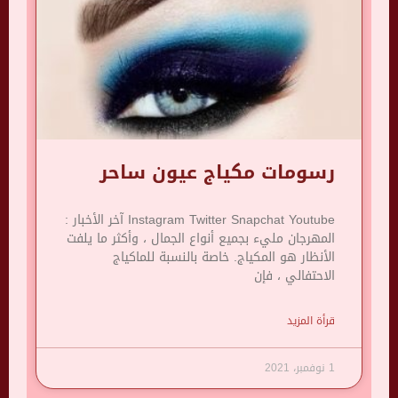
رسومات مكياج عيون ساحر
Instagram Twitter Snapchat Youtube آخر الأخبار :
المهرجان مليء بجميع أنواع الجمال ، وأكثر ما يلفت
الأنظار هو المكياج. خاصة بالنسبة للماكياج
الاحتفالي ، فإن
قرأة المزيد
1 نوفمبر، 2021