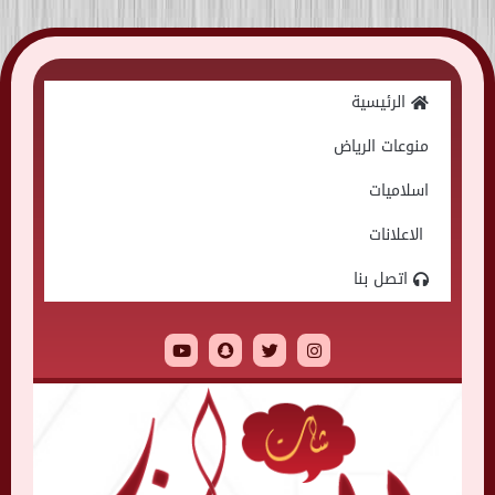
Skip
to
الرئيسية
content
منوعات الرياض
اسلاميات
الاعلانات
اتصل بنا