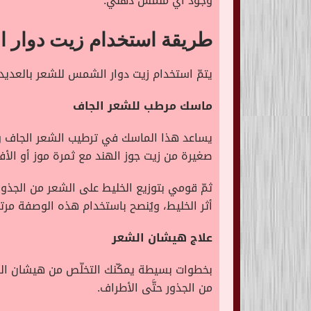
وجود أي ملمس دهني.
طريقة استخدام زيت دوار
يتمّ استخدام زيت دوار الشمس للشعر بالعد
ماسك مرطب للشعر الجاف
يساعد هذا الماسك في ترطيب الشعر الجاف و
صغيرة من زيت جوز الهند مع ثمرة موز أو الأ
ثمّ قومي بتوزيع الخليط على الشعر من الجذور 
أثر الخليط، ويُنصح باستخدام هذه الوصفة مرتي
علاج هيشان الشعر
بخطوات بسيطة يمكّنك التخلّص من هيشان ال
من الجذور حتَّى الأطراف.