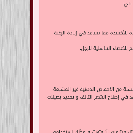
 يلي:
إضافة إلى العديد من المواد المضادة للأكسدة مما يساعد في زيادة الرغبة
للأعضاء التناسلية للرجل.
نسبة من الأحماض الدهنية غير المشبعة
لحكة كما يساعد في إصلاح الشعر التالف و تجديد بصيلات
فيتامين “أ” و”هـ”، ويمكّنك استخدامه