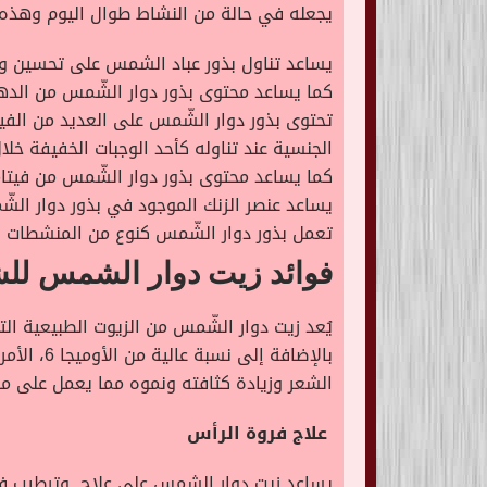
يجعله في حالة من النشاط طوال اليوم وهذه 
يساعد تناول بذور عباد الشمس على تحسين وزيا
كما يساعد محتوى بذور دوار الشّمس من الده
الجنسية عند تناوله كأحد الوجبات الخفيفة خلا
كما يساعد محتوى بذور دوار الشّمس من فيتامي
يساعد عنصر الزنك الموجود في بذور دوار الشّ
تعمل بذور دوار الشّمس كنوع من المنشطات الجن
فوائد
زيت دوار الشمس لل
يُعد زيت دوار الشّمس من الزيوت الطبيعية ا
بالإضافة
الشعر وزيادة كثافته ونموه مما يعمل على م
علاج فروة الرأس
يساعد زيت دوار الشمس على علاج وترطيب فروة