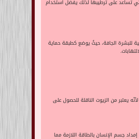
 التي تساعد على ترطيبها لذلك يفضل استخدام
ة للبشرة الجافة، حيثُ يوضع كطبقة حماية
لتهابات.
ّه يعتبر من الزيوت الناقلة للحصول على
المكونات على إمداد جسم الإنسان بالطاقة اللازمة مما