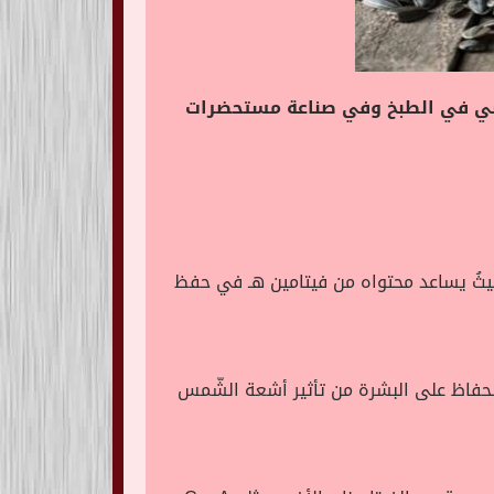
اسي في الطبخ وفي صناعة مستحضرات
يثُ يساعد محتواه من فيتامين هـ في حفظ
ات الأكسدة التي تساعد في الحفاظ على البشرة من تأثير أشعة الشّمس