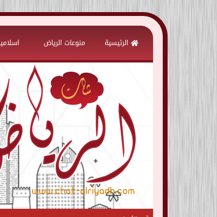
Skip
to
الرئيسية
منوعات الرياض
اسلامي
content