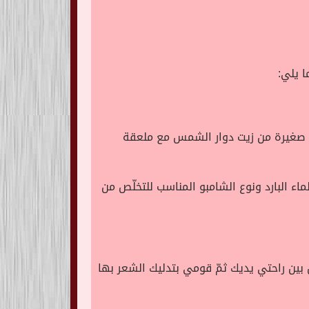
ا يلي:
ة صغيرة من زيت دوار الشمس مع ملعقة
اء البارد ونوع الشامبو المناسب للتخلّص من
ن راحتي يديك ثمّ قومي بتدليك الشعر بها