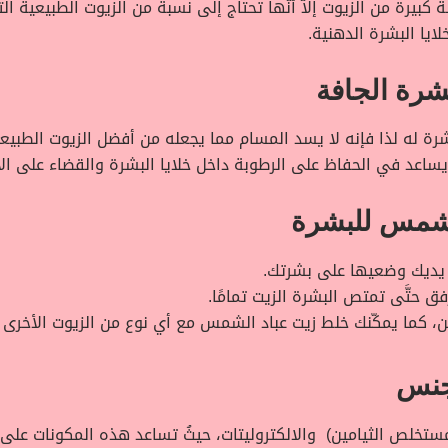
ـة كبيرة من الزيوت إلاّ أنّها تحتاج إلى نسبة من الزيوت الطبيعية
ايا البشرة الدهنية.
شرة الجافة
 له لذا فإنه لا يسد المسام مما يجعله من أفضل الزيوت الطبيعي
ساعد في الحفاظ على الرطوبة داخل خلايا البشرة والقضاء على الا
لشمس للبشرة
يديك وضعيها على بشرتك.
ق حتَّى تمتص البشرة الزيت تمامًا.
 كما يمكّنك خلط زيت عباد الشمس مع أي نوع من الزيوت الأخرى لأن
جنس
وي زيت دوار الشمس على فيتامين ب 1 (مستخلص الثيامين) والالكتروليتات، حيثُ تساعد هذه 