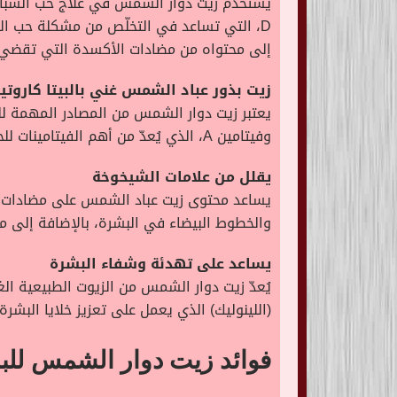
D، التي تساعد في التخلّص من مشكلة حب الش
إلى محتواه من مضادات الأكسدة التي تقضي ع
زيت بذور عباد الشمس غني بالبيتا كاروتي
يعتبر زيت دوار الشمس من المصادر المهمة للب
وفيتامين A، الذي يُعدّ من أهم الفيتامينات للحفاظ على صحة البشرة.
يقلل من علامات الشيخوخة
يساعد محتوى زيت عباد الشمس على مضادات ا
والخطوط البيضاء في البشرة، بالإضافة إلى محتواه من الأحماض 
يساعد على تهدئة وشفاء البشرة
(اللينوليك) الذي يعمل على تعزيز خلايا البشرة 
فوائد زيت دوار الشمس للبش