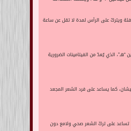
فئة ويتركّ على الرأس لمدة لا تقل عن ساعة
”، الذي يٌعدّ من الفيتامينات الضرورية
يشان، كما يساعد على فرد الشعر المجعد
تي تساعد على تركّ الشعر صحي ولامع دون