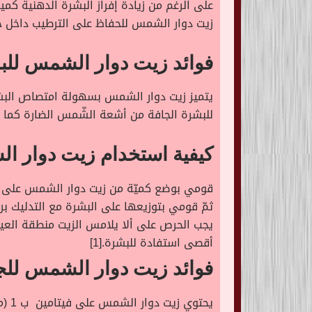
على الرغم من زيادة إفراز البشرة الدهنية كمي
زيت دوار الشمس للحفاظ على الترطيب داخل خل
فوائد زيت دوار الشمس للب
يتميز زيت دوار الشمس بسهولة امتصاص البشرة
للبشرة الجافة من أشعة الشّمس الضارة كما ي
كيفية استخدام زيت دوار ا
قومي بوضع كميّة من زيت دوار الشمس على 
ثمّ قومي بتوزيعها على البشرة مع التدليك برف
يجب الحرص على ألا يلامس الزيت منطقة العين،
أقصى استفادة للبشرة.[1]
فوائد زيت دوار الشمس لل
يحت