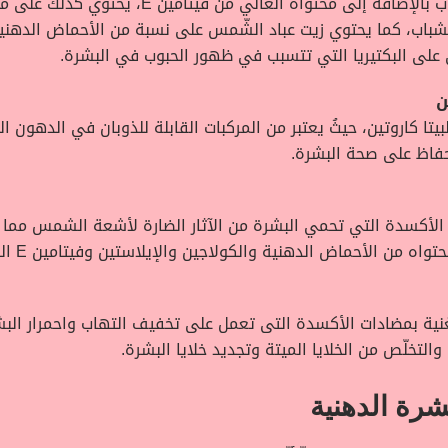
باب، كما يحتوي زيت عباد الشّمس على نسبة من الأحماض الدهنية ال
لى البكتيريا التي تتسبب في ظهور الحبوب في البشرة.
ن
يتا كاروتين، حيثُ يعتبر من المركبات القابلة للذوبان في الدهون 
لأكسدة التي تحمي البشرة من الآثار الضارة لأشعة الشمس مما 
الدهنية والكولاجين والإيلاستين وفيتامين E الذي يقلل من ظهور التجاعيد في البشرة.
والتخلّص من الخلايا الميتة وتجديد خلايا البشرة.
رة الدهنية