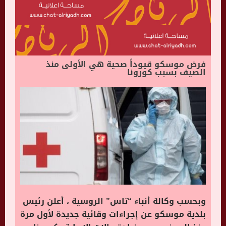
فرض موسكو قيوداً صحية هي الأولى منذ
الصيف بسبب كورونا
وبحسب وكالة أنباء “تاس” الروسية ، أعلن رئيس
بلدية موسكو عن إجراءات وقائية جديدة لأول مرة