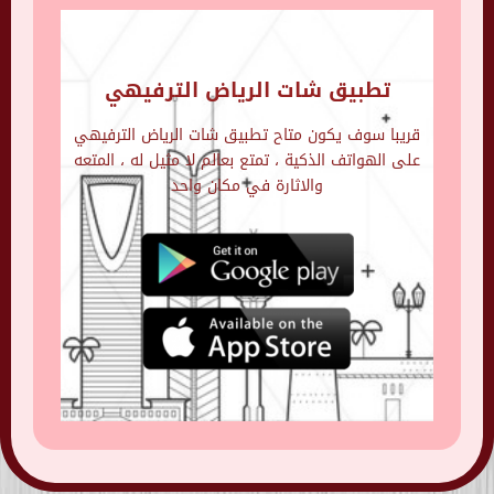
تطبيق شات الرياض الترفيهي
قريبا سوف يكون متاح تطبيق شات الرياض الترفيهي
على الهواتف الذكية ، تمتع بعالم لا مثيل له ، المتعه
والاثارة في مكان واحد