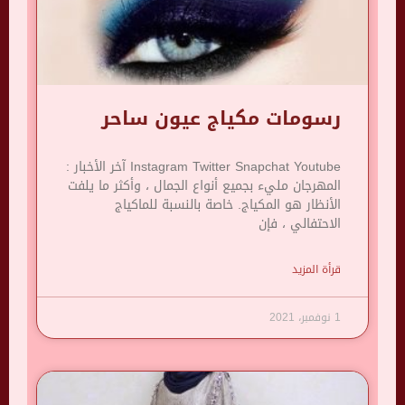
رسومات مكياج عيون ساحر
Instagram Twitter Snapchat Youtube آخر الأخبار :
المهرجان مليء بجميع أنواع الجمال ، وأكثر ما يلفت
الأنظار هو المكياج. خاصة بالنسبة للماكياج
الاحتفالي ، فإن
قرأة المزيد
1 نوفمبر، 2021