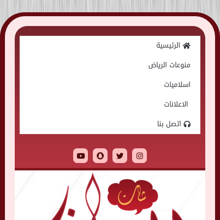
Skip
to
الرئيسية
content
منوعات الرياض
اسلاميات
الاعلانات
اتصل بنا