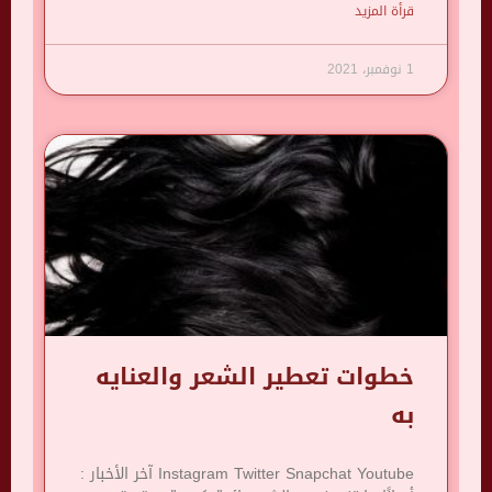
قرأة المزيد
1 نوفمبر، 2021
خطوات تعطير الشعر والعنايه
به
Instagram Twitter Snapchat Youtube آخر الأخبار :