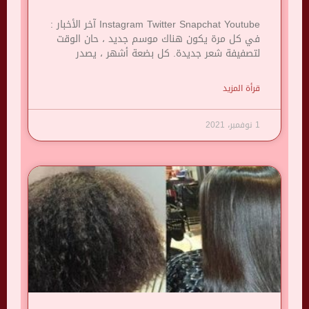
Instagram Twitter Snapchat Youtube آخر الأخبار :
في كل مرة يكون هناك موسم جديد ، حان الوقت
لتصفيفة شعر جديدة. كل بضعة أشهر ، يصدر
قرأة المزيد
1 نوفمبر، 2021