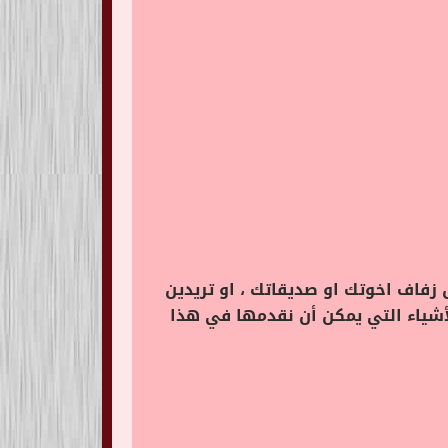
زفاف اخوتك او صديقاتك ، او تريدين
أشياء التي يمكن أن نقدمها في هذا