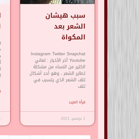
سبب هيشان
ا
الشعر بعد
ل
المكواة
t
Instagram Twitter Snapchat
Youtube آخر الأخبار : تعاني
أ
الكثير من النساء من مشكلة
ا
تطاير الشعر ، وهو أحد أشكال
ا
تلف الشعر الذي يتسبب في
تلف
ق
قرأة المزيد
1 نوفمبر، 2021
1 نوف