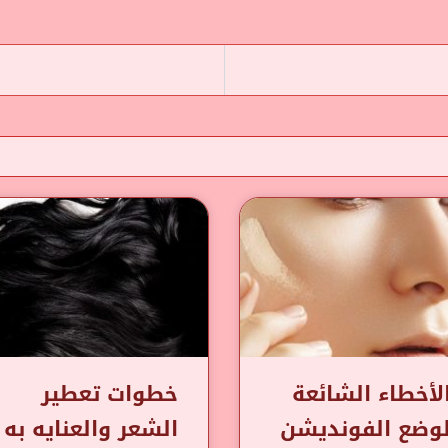
لأخطاء الشائعة
خطوات تعطير
وضع الفونديشن
الشعر والعنايه به