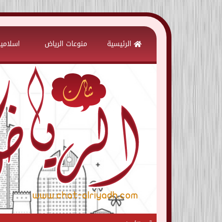
Skip
to
الرئيسية
منوعات الرياض
اسلامي
content