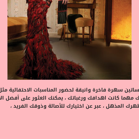
اتين سهرة فاخرة وانيقة لحضور المناسبات الاحتفالية مثل 
مهما كانت اهدافك ورغباتك ، يمكنك العثور على أفضل ال
رك المذهل ، عبر عن اختيارك للأصالة وذوقك الفريد ،