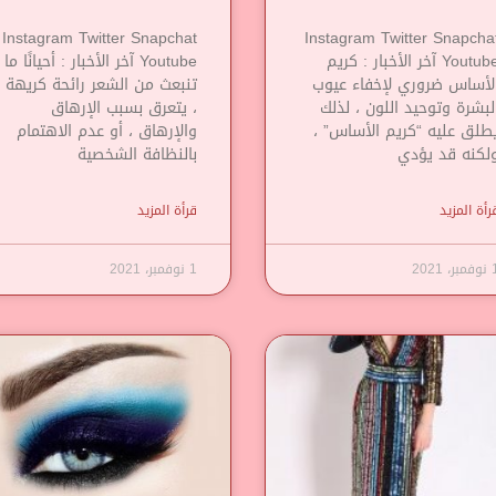
Instagram Twitter Snapchat
Instagram Twitter Snapcha
Youtube آخر الأخبار : كريم
Youtube آخر الأخبار : أحيانًا ما
لأساس ضروري لإخفاء عيوب
تنبعث من الشعر رائحة كريهة
لبشرة وتوحيد اللون ، لذلك
، يتعرق بسبب الإرهاق
طلق عليه “كريم الأساس” ،
والإرهاق ، أو عدم الاهتمام
لكنه قد يؤدي
بالنظافة الشخصية
رأة المزيد
قرأة المزيد
مبر، 2021
1 نوفمبر، 2021