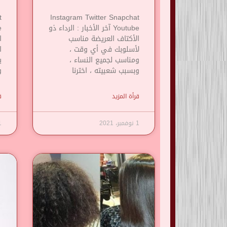
t
Instagram Twitter Snapchat
Youtube آخر الأخبار : الرداء ذو
​​الأكتاف العريضة مناسب
ا
لأسلوبك في أي وقت ،
ا
ومناسب لجميع النساء ،
ي
وبسبب شعبيته ، اخترنا
و
قرأة المزيد
ق
1 نوفمبر، 2021
1 نوف