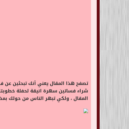
تصفح هذا المقال يعني أنك تبحثين عن فس
شراء فساتين سهرة انيقة لحفلة خطوبتك 
المقال ، ولكي تبهر الناس من حولك بمظه