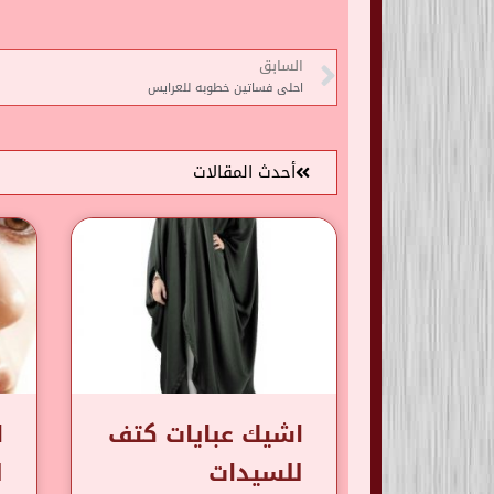
السابق
احلى فساتين خطوبه للعرايس
أحدث المقالات
اشيك عبايات كتف
ا
للسيدات
ل