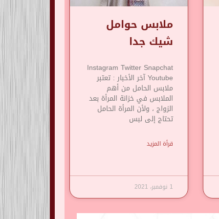
ملابس حوامل
شيك جدا
Instagram Twitter Snapchat
Youtube آخر الأخبار : تعتبر
ملابس الحامل من أهم
الملابس في خزانة المرأة بعد
الزواج ، ولأن المرأة الحامل
تحتاج إلى لبس
قرأة المزيد
1 نوفمبر، 2021