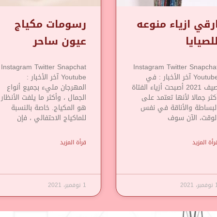
رقي ازياء منوعه
رسومات مكياج
لصيايا
عيون ساحر
Instagram Twitter Snapchat
Instagram Twitter Snapcha
Youtube آخر الأخبار : في
Youtube آخر الأخبار :
صيف 2021 أصبحت أزياء الفتاة
المهرجان مليء بجميع أنواع
كثر جمالا لأنها تعتمد على
الجمال ، وأكثر ما يلفت الأنظار
لبساطة والأناقة في نفس
هو المكياج. خاصة بالنسبة
لوقت، الآن سوف
للماكياج الاحتفالي ، فإن
رأة المزيد
قرأة المزيد
مبر، 2021
1 نوفمبر، 2021