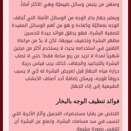
ومنهن من يتبعن وسائل طبيعيّة وهي الأكثر آماناً.
ويعتبر جهاز بخار الوجه من الوسائل الآمنة التي تُنظف
الوجه بفعاليّة وكفاءة و هو من أهم الوسائل المفيدة
لتصفية البشرة، فهو يحقق فوائد جيدة لتحسين
مظهر البشرة وتخفيف عيوبها، لكن لا بدّ من مراعاة
التقنين في استخدامه بحيث لا يستخدم أكثر من مرتين
شهرياً لمدة لا تزيد عن ربع ساعة فقط؛ حتى لا تصاب
البشرة بالتجاعيد والجفاف، كذلك يجب قياس درجة
حرارة مياه الجهاز قبل تعريض البشرة له كي لا يسبب
حروقاً للوجه، ويمكن إضافة أحد أصناف الأعشاب
الطبيعية إلى إناء الجهاز.
فوائد تنظيف الوجه بالبخار
التخلص من بقايا مستحضرات التجميل وآثار الأتربة التي
تتسبب في سد مسامات البشرة، وتمنع عن البشرة أن
تتنفس بصورة سليمة.