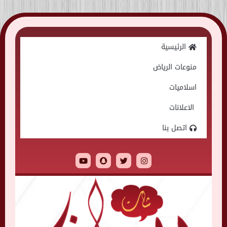
Skip
to
الرئيسية
content
منوعات الرياض
اسلاميات
الاعلانات
اتصل بنا