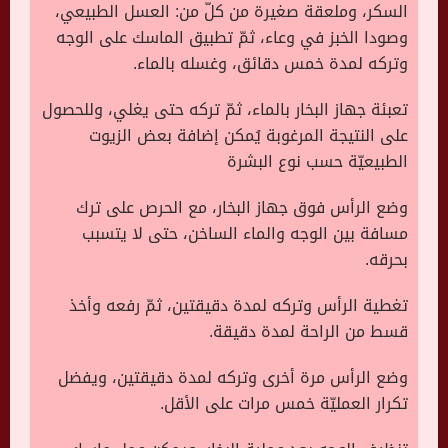
السكر، وملعقة صغيرة من كلّ من: العسل الطبيعي،
وصودا الخبز في وعاء، ثمّ تطبيق الماسك على الوجه
وتركه لمدة خمس دقائق، وغسله بالماء.
تعبئة جهاز البخار بالماء، ثمّ تركه حتى يغلي، وللحصول
على النتيجة المرغوبة يُمكن إضافة بعض الزيوت
الطبيعيّة حسب نوع البشرة
وضع الرأس فوق جهاز البخار، مع الحرص على ترك
مسافة بين الوجه والماء الساخن، حتى لا يتسبب
بحرقه.
تغطية الرأس وتركه لمدة دقيقتين، ثمّ رفعه وأخذ
قسط من الراحة لمدة دقيقة.
وضع الرأس مرة أخرى وتركه لمدة دقيقتين، ويفضل
تكرار العمليّة خمس مرات على الأقل.