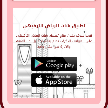
تطبيق شات الرياض الترفيهي
قريبا سوف يكون متاح تطبيق شات الرياض الترفيهي
على الهواتف الذكية ، تمتع بعالم لا مثيل له ، المتعه
والاثارة في مكان واحد