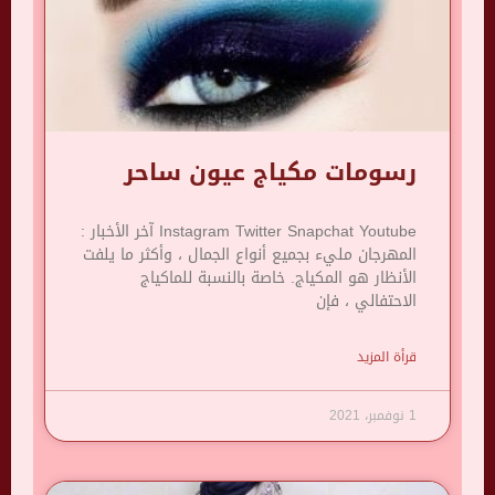
رسومات مكياج عيون ساحر
Instagram Twitter Snapchat Youtube آخر الأخبار :
المهرجان مليء بجميع أنواع الجمال ، وأكثر ما يلفت
الأنظار هو المكياج. خاصة بالنسبة للماكياج
الاحتفالي ، فإن
قرأة المزيد
1 نوفمبر، 2021