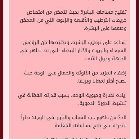
تفتيح مسامات البشرة بحيث تتمكن من امتصاص
كريمات الترطيب والأقنعة والزيوت التي من الممكن
وضعها على البشرة.
تساعد على ترطيب البشرة، وتخليصها من الرؤوس
السوداء والزيوت والآثار البيضاء التي قد تظهر على
الجبهة وحول الأنف.
إضفاء المزيد من الأنوثة والجمال على الوجه حيث
يصبح أكثر لمعانا وبريقا.
زيادة نضارة وحيوية الوجه، بسبب قدرته الفعّالة في
تنشيط الدورة الدموية.
الحدّ من ظهور حب الشباب والبثور على الوجه؛ نظراً
لقدرته على فتح مساماته المُغلقة.