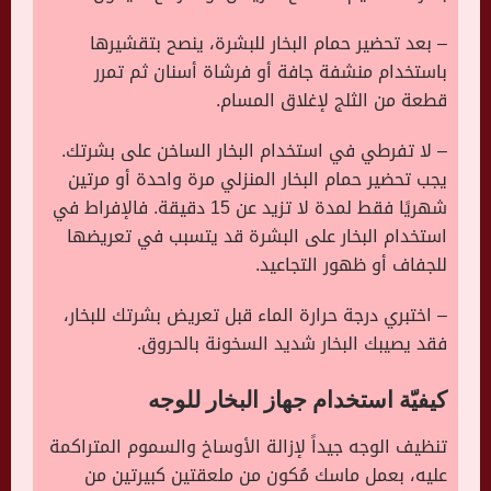
– بعد تحضير حمام البخار للبشرة، ينصح بتقشيرها
باستخدام منشفة جافة أو فرشاة أسنان ثم تمرر
قطعة من الثلج لإغلاق المسام.
– لا تفرطي في استخدام البخار الساخن على بشرتك.
يجب تحضير حمام البخار المنزلي مرة واحدة أو مرتين
شهريًا فقط لمدة لا تزيد عن 15 دقيقة. فالإفراط في
استخدام البخار على البشرة قد يتسبب في تعريضها
للجفاف أو ظهور التجاعيد.
– اختبري درجة حرارة الماء قبل تعريض بشرتك للبخار،
فقد يصيبك البخار شديد السخونة بالحروق.
كيفيّة استخدام جهاز البخار للوجه
تنظيف الوجه جيداً لإزالة الأوساخ والسموم المتراكمة
عليه، بعمل ماسك مُكون من ملعقتين كبيرتين من