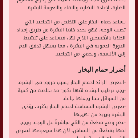
الضارة، لإعادة النضارة والنقاء والنعومة للبشرة.
يساعد حمام البخار على التخلص من التجاعيد التي
تصيب الوجه، فهو يجدد خلايا البشرة عن طريق إمداد
الخلايا بالأكسجين اللازم لها، فيساعد على تنشيط
الدورة الدموية في البشرة ، مما يسهل تدفق الدم
إلى الأنسجة، ويحمي من التجاعيد.
أضرار حمام البخار
-التعرض الزائد لحمام البخار يسبب حروق في البشرة.
-يجب ترطيب البشرة لأنها تكون قد تخلصت من كمية
من السوائل مما يجعلها جافة.
-تعرض البشرة الحساسة لحمام البخار بكثرة، يؤذي
البشرة ويزيد من تهيجها.
-عدم وضع قطعة من الثلج مباشرةً عل الوجه، ويجب
لفها بقطعة من القماش، لأن هذا سيعرضها لتعرض