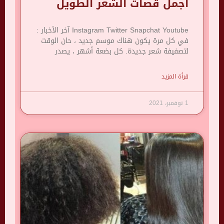
اجمل قصات الشعر الطويل
Instagram Twitter Snapchat Youtube آخر الأخبار :
في كل مرة يكون هناك موسم جديد ، حان الوقت
لتصفيفة شعر جديدة. كل بضعة أشهر ، يصدر
قرأة المزيد
1 نوفمبر، 2021