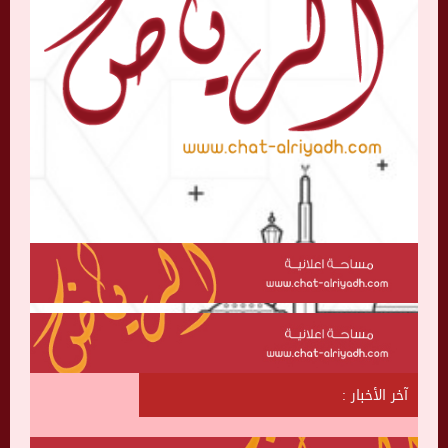
آخر الأخبار :
ش
ا
ت