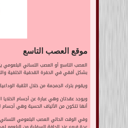
موقع العصب التاسع
العصب التاسع أو العصب اللساني البلعومي يتك
بشكل أفقي في الحفرة القحفية الخلفية وال
ويقوم بترك الجمجمة من خلال الثقبة الوداعي
ويوجد عقدتان وهي عبارة عن أجسام الخلايا ا
أنها تتكون من الألياف الحسية وهي أجسام ال
وفي الوقت الحالي العصب البلعومي اللساني ي
عدة فروع عند الحافة السفلية من البلعوم لم