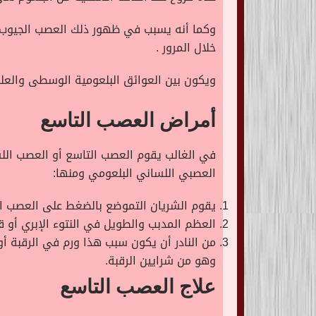
وكما أنه يسبب في ظهور ذلك العصب الجيوب ا
خلال المرور .
ويكون بين العوائق البلعومية الوسطى والعل
أمراض العصب التاسع
في الغالب يقوم العصب التاسع أو العصب الل
العصبي اللساني البلعومي ومنها:
يقوم الشريان التموضع بالضغط على العصب ا
العظم المدبب والطويل في النتوء الإبري أو
من النادر أن يكون سبب هذا ورم في الرقبة أو
وهو من شرايين الرقبة.
علاج العصب التاسع