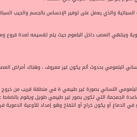
لسباتية والذي يعمل على توفير الإحساس بالجسم والجيب السبات
وية وينتهي العصب داخل البلعوم حيث يتم تقسيمه لعدة فروع ومنه
ساني البلعومي بحدوث ألم يكون غير معروف ، وهناك أمراض العصب 
لبلعومي اللساني بصورة غير طبيعي ة في منطقة قريب من خروج ا
 قاعدة الجمجمة التي تكون بصور غير طبيعي طويل ويقوم بالضغط 
 في الدماغ أو يكون خراج أو انتفاخ وهو إمداد للأوعية الدموية ف