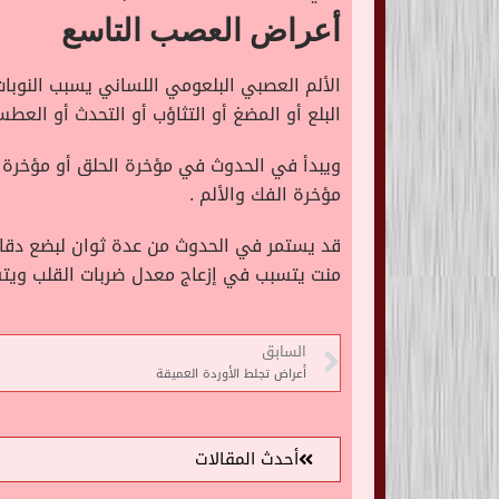
أعراض العصب التاسع
الألم العصبي البلعومي اللساني يسبب النوب
البلع أو المضغ أو التثاؤب أو التحدث أو العطس
ويبدأ في الحدوث في مؤخرة الحلق أو مؤخرة ال
مؤخرة الفك والألم .
قد يستمر في الحدوث من عدة ثوان لبضع دقائ
منت يتسبب في إزعاج معدل ضربات القلب ويتسب
السابق
أعراض تجلط الأوردة العميقة
أحدث المقالات