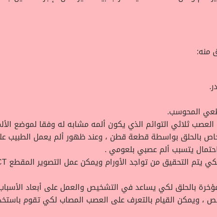
 منه:
.
طعي المحوسب.
العصب ثلاثي التوائم الذي يكون ألمه مشابه له وفقا لموضع الألم أو
 الخاص بالحلق بواسطة قطعة قطن ، وعند ظهور ألم يعمل الطبيب
واحتمال يتسبب ألم عصبي بلعومي .
رة بالحلق لكي يساعد في التشخيص والعمل على أبعاد الأسباب ا
ص ، ويمكن القيام بالتعرف على العصب المصاب لكي تقوم باستخد