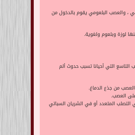
ي ، والعصب البلعومي يقوم بالدخول من
ا لوزة وبلعوم ولغوية.
التاسع التي أحيانا تسبب حدوث ألم
لعصب من جذع الدماغ.
على العصب.
ي التصلب المتعدد أو في الشريان السباتي