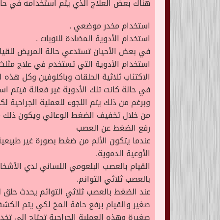
هناك بعض العلاج الذي يتم استخدامه في حالة 
استخدام مخدر موضعي .
استخدام الأدوية المضادة للنوبات .
في بعض الأحيان تستدعي حالة المريض للقيام 
الاكتئاب ثلاثية الحلقات وباكلوفين وكل هذه 
في حالة كانت تلك الأدوية غير فعالة فيتم ا
وبرغم من ذلك يتم اللجوء للعملية الجراحية 
من خلال تخفيف الضغط الوعائي ويكون ذلك م
رفع الضغط عن العصب
عندما يتكون الألم من ضغط بصورة غير طبيعي
الأوعية الدموية.
القيام بالعصب البلعومي اللساني لدي الأشخا
بالعصب ثلاثي التوائم.
عند الضغط بالعصب ثلاثي التوائم يحدث حلق 
صغير والقيام برفع حافة المخ لكي يتم الكش
صغيرة وهذه العملية الجراحية تحتاج إلى تخدي