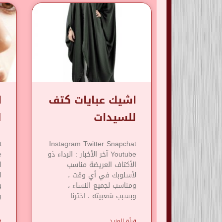
اشيك عبايات كتف
ا
للسيدات
ل
t
Instagram Twitter Snapchat
Youtube آخر الأخبار : الرداء ذو
​​الأكتاف العريضة مناسب
ا
لأسلوبك في أي وقت ،
ا
ومناسب لجميع النساء ،
ي
وبسبب شعبيته ، اخترنا
و
قرأة المزيد
ق