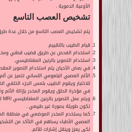
الأوعية الدموية .
تشخيص العصب التاسع
يتم تشخيص العصب التاسع من خلال عدة طرق
قيام الطبيب بالتقييم.
استخدام الفحص عن طريق قضيب قطني ومخدر
استخدام التصوير بالرنين المغناطيسي.
في بعض الأحيان يتم استخدام التصوير المق
الألم العصبي البلعومي اللساني تتميز عن ألم 
للاختبار ويقوم الطبيب بلمس الجزء الخلفي
في مؤخرة الحلق ويقوم المخدر بإزالة الألم 
تكون طويلة بصورة غير طبيعي .
كما يستخدم المخدر الموضعي في منطقة المؤخ
العصبي الأطباء يساهم في التأكد من التشخي
لكي يعزز وينقل إشارات للألم.