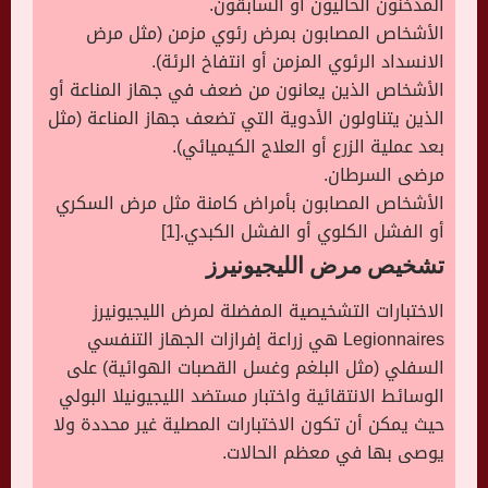
المدخنون الحاليون أو السابقون.
الأشخاص المصابون بمرض رئوي مزمن (مثل مرض
الانسداد الرئوي المزمن أو انتفاخ الرئة).
الأشخاص الذين يعانون من ضعف في جهاز المناعة أو
الذين يتناولون الأدوية التي تضعف جهاز المناعة (مثل
بعد عملية الزرع أو العلاج الكيميائي).
مرضى السرطان.
الأشخاص المصابون بأمراض كامنة مثل مرض السكري
أو الفشل الكلوي أو الفشل الكبدي.[1]
تشخيص مرض الليجيونيرز
الاختبارات التشخيصية المفضلة لمرض الليجيونيرز
Legionnaires هي زراعة إفرازات الجهاز التنفسي
السفلي (مثل البلغم وغسل القصبات الهوائية) على
الوسائط الانتقائية واختبار مستضد الليجيونيلا البولي
حيث يمكن أن تكون الاختبارات المصلية غير محددة ولا
يوصى بها في معظم الحالات.