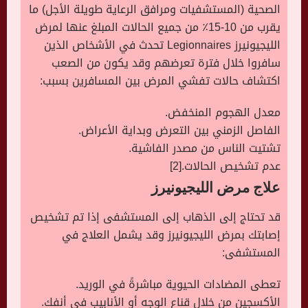
الصحية (المستشفيات ومرافق الرعاية طويلة الأجل) ما
يقرب من 10-15٪ من جميع الحالات المبلغ عنها لمرض
الليجيونيرز Legionnaires تحدث في الأشخاص الذين
سافروا خلال فترة تعرضهم وقد يكون من الصعب
اكتشاف حالات تفشي المرض بين المسافرين بسبب:
معدل الهجوم المنخفض.
الفاصل الزمني بين التعرض وبداية الأعراض.
تشتيت الناس من مصدر الفاشية.
عدم تشخيص الحالات.[2]
علاج مرض الليجيونيرز
قد تحتاج إلى الذهاب إلى المستشفى إذا تم تشخيص
إصابتك بمرض الليجيونيرز وقد يشمل العلاج في
المستشفى:
تعطى المضادات الحيوية مباشرةً في الوريد.
الأكسجين من خلال قناع الوجه أو الأنابيب في أنفك.