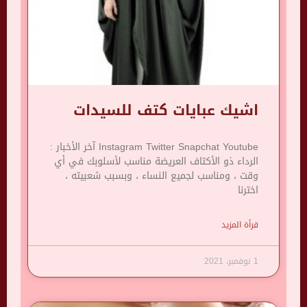
اشيك عبايات كتف للسيدات
Instagram Twitter Snapchat Youtube آخر الأخبار :
الرداء ذو ​​الأكتاف العريضة مناسب لأسلوبك في أي
وقت ، ومناسب لجميع النساء ، وبسبب شعبيته ،
اخترنا
قرأة المزيد
1 نوفمبر، 2021