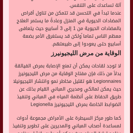
آلة تساعدك على التنفس.
عندما تبدأ في التحسن قد تتمكن من تناول أقراص
المضادات الحيوية في المنزل وعادةً ما يستمر العلاج
بالمضادات الحيوية من 1 إلى 3 أسابيع حيث يتعافى
معظم الناس تماما ًولكن قد يستغرق الأمر بضعة
أسابيع حتى يعودوا إلى طبيعتهم.
الوقاية من مرض الليجيونيرز
لا توجد لقاحات يمكن أن تمنع الإصابة بمرض الفيالقة
بدلاً من ذلك فإن مفتاح الوقاية من مرض الليجيونيرز
Legionnaires هو تقليل مخاطر نمو وانتشار الليجيونيلا
حيث يمكن لمالكي ومديري المباني القيام بذلك عن
طريق الحفاظ على أنظمة المياه في المباني وتنفيذ
الضوابط الخاصة بمرض الليجيونيرز Legionella
كما طور مركز السيطرة على الأمراض مجموعة أدوات
لمساعدة أصحاب المباني والمديرين على تطوير وتنفيذ