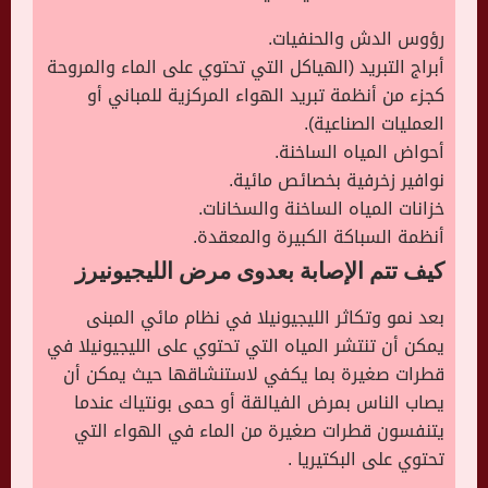
رؤوس الدش والحنفيات.
أبراج التبريد (الهياكل التي تحتوي على الماء والمروحة
كجزء من أنظمة تبريد الهواء المركزية للمباني أو
العمليات الصناعية).
أحواض المياه الساخنة.
نوافير زخرفية بخصائص مائية.
خزانات المياه الساخنة والسخانات.
أنظمة السباكة الكبيرة والمعقدة.
كيف تتم الإصابة بعدوى مرض الليجيونيرز
بعد نمو وتكاثر الليجيونيلا في نظام مائي المبنى
يمكن أن تنتشر المياه التي تحتوي على الليجيونيلا في
قطرات صغيرة بما يكفي لاستنشاقها حيث يمكن أن
يصاب الناس بمرض الفيالقة أو حمى بونتياك عندما
يتنفسون قطرات صغيرة من الماء في الهواء التي
تحتوي على البكتيريا .