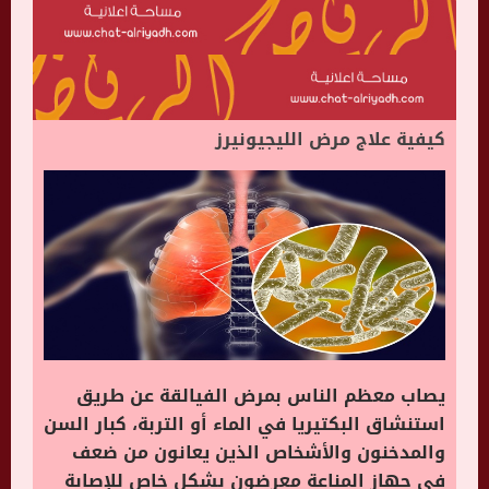
كيفية علاج مرض الليجيونيرز
يصاب معظم الناس بمرض الفيالقة عن طريق
استنشاق البكتيريا في الماء أو التربة، كبار السن
والمدخنون والأشخاص الذين يعانون من ضعف
في جهاز المناعة معرضون بشكل خاص للإصابة