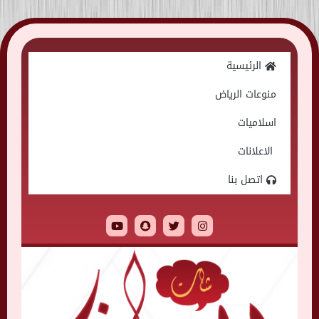
Skip
to
الرئيسية
content
منوعات الرياض
اسلاميات
الاعلانات
اتصل بنا