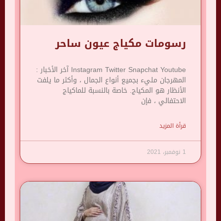
رسومات مكياج عيون ساحر
Instagram Twitter Snapchat Youtube آخر الأخبار :
المهرجان مليء بجميع أنواع الجمال ، وأكثر ما يلفت
الأنظار هو المكياج. خاصة بالنسبة للماكياج
الاحتفالي ، فإن
قرأة المزيد
1 نوفمبر، 2021