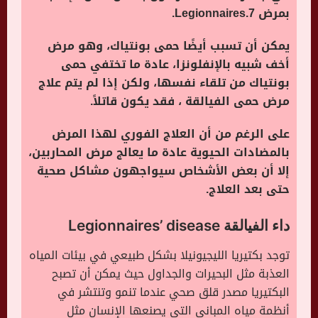
بمرض Legionnaires.7.
يمكن أن تسبب أيضًا حمى بونتياك، وهو مرض
أخف شبيه بالإنفلونزا، عادة ما تختفي حمى
بونتياك من تلقاء نفسها، ولكن إذا لم يتم علاج
مرض حمى الفيالقة ، فقد يكون قاتلاً.
على الرغم من أن العلاج الفوري لهذا المرض
بالمضادات الحيوية عادة ما يعالج مرض المحاربين،
إلا أن بعض الأشخاص سيواجهون مشاكل صحية
حتى بعد العلاج.
داء الفيالقة Legionnaires’ disease
توجد بكتيريا الليجيونيلا بشكل طبيعي في بيئات المياه
العذبة مثل البحيرات والجداول حيث يمكن أن تصبح
البكتيريا مصدر قلق صحي عندما تنمو وتنتشر في
أنظمة مياه المباني التي يصنعها الإنسان مثل