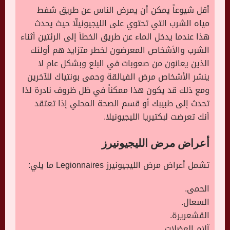
أقل شيوعاً يمكن أن يمرض الناس عن طريق شفط
مياه الشرب التي تحتوي على الليجيونيلّا حيث يحدث
هذا عندما يدخل الماء عن طريق الخطأ إلى الرئتين أثناء
الشرب والأشخاص المعرضون لخطر متزايد هم أولئك
الذين يعانون من صعوبات في البلع وبشكل عام لا
ينشر الأشخاص مرض الفيالقة وحمى بونتياك للآخرين
ومع ذلك قد يكون هذا ممكناً في ظل ظروف نادرة لذا
تحدث إلى طبيبك أو قسم الصحة المحلي إذا تعتقد
أنك تعرضت لبكتيريا الليجيونيلا.
أعراض مرض الليجيونيرز
تشمل أعراض مرض الليجيونيرز Legionnaires ما يلي:
الحمى.
السعال.
القشعريرة.
آلام العضلات.