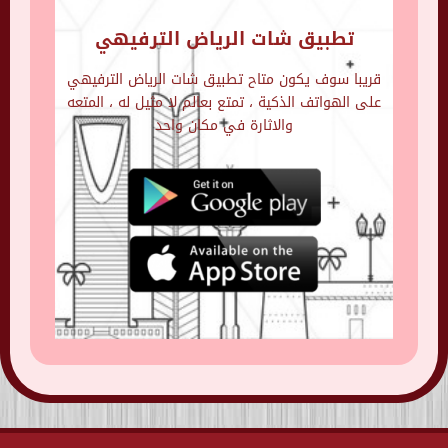
تطبيق شات الرياض الترفيهي
قريبا سوف يكون متاح تطبيق شات الرياض الترفيهي
على الهواتف الذكية ، تمتع بعالم لا مثيل له ، المتعه
والاثارة في مكان واحد