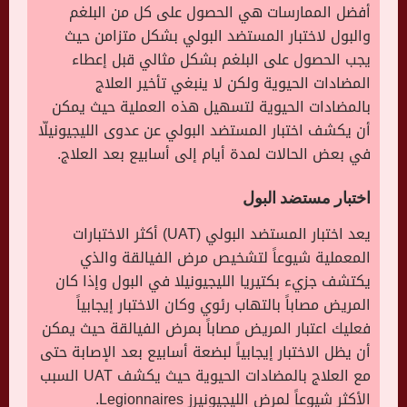
أفضل الممارسات هي الحصول على كل من البلغم
والبول لاختبار المستضد البولي بشكل متزامن حيث
يجب الحصول على البلغم بشكل مثالي قبل إعطاء
المضادات الحيوية ولكن لا ينبغي تأخير العلاج
بالمضادات الحيوية لتسهيل هذه العملية حيث يمكن
أن يكشف اختبار المستضد البولي عن عدوى الليجيونيلّا
في بعض الحالات لمدة أيام إلى أسابيع بعد العلاج.
اختبار مستضد البول
يعد اختبار المستضد البولي (UAT) أكثر الاختبارات
المعملية شيوعاً لتشخيص مرض الفيالقة والذي
يكتشف جزيء بكتيريا الليجيونيلا في البول وإذا كان
المريض مصاباً بالتهاب رئوي وكان الاختبار إيجابياً
فعليك اعتبار المريض مصاباً بمرض الفيالقة حيث يمكن
أن يظل الاختبار إيجابياً لبضعة أسابيع بعد الإصابة حتى
مع العلاج بالمضادات الحيوية حيث يكشف UAT السبب
الأكثر شيوعاً لمرض الليجيونيرز Legionnaires.