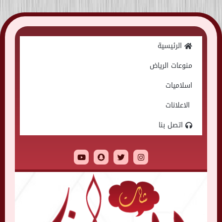
Skip
to
الرئيسية
content
منوعات الرياض
اسلاميات
الاعلانات
اتصل بنا