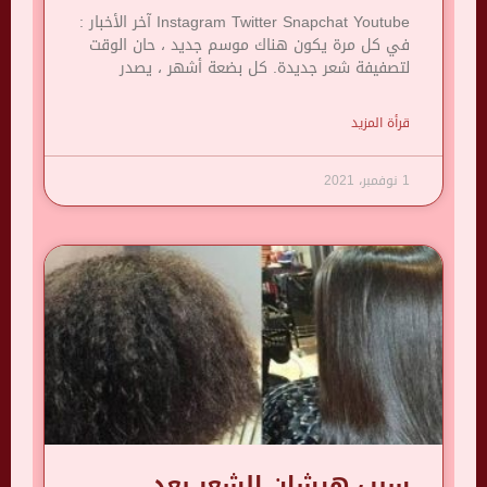
Instagram Twitter Snapchat Youtube آخر الأخبار :
في كل مرة يكون هناك موسم جديد ، حان الوقت
لتصفيفة شعر جديدة. كل بضعة أشهر ، يصدر
قرأة المزيد
1 نوفمبر، 2021
سبب هيشان الشعر بعد