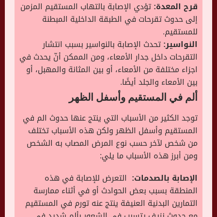
قرح المعدة:
تؤدي الإصابة بالتهاب المستقيم المزمن
إلى حدوث تقرحات في الطبقة الداخلية المبطنة
للمستقيم.
النواسير:
تحدث الإصابة بالنواسير بسبب انتشار
التقرحات داخل جدار الأمعاء، ومن الممكن أنّ يحدث في
اجزاء مختلفة من الأمعاء، أو بين المثانة والمهبل، أو
بين الأمعاء والجلد أيضًا.
ألم في المستقيم وأسفل الظهر
توجد الكثير من الأسباب التي ينتج عنها حدوث الم في
المستقيم وأسفل الظهر ولكن هذه الأسباب تختلف
من شخص لآخر حسب نوع المرض المصاب به الشخص
ومن أبرز هذه الأسباب ما يلي:
الإصابة بالصدمات:
التعرض للإصابة في هذه
المنطقة بسبب بعض الحوادث أو في أثناء ممارسة
التمارين البدنية العنيفة ينتج عنه تورم في المستقيم
مع حدوث نزيف يتسبب في الشعور بألم شديد في