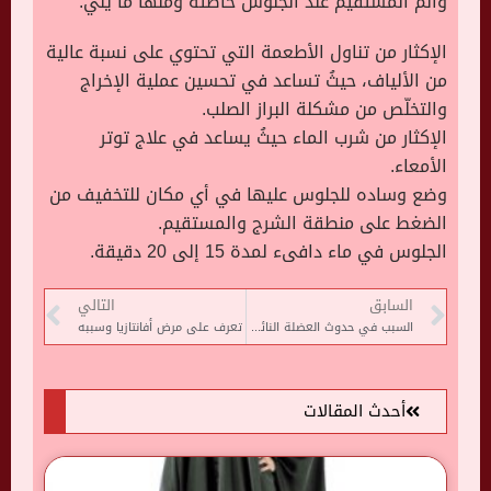
وألم المستقيم عند الجلوس خاصتةً ومنها ما يلي:
الإكثار من تناول الأطعمة التي تحتوي على نسبة عالية
من الألياف، حيثُ تساعد في تحسين عملية الإخراج
والتخلّص من مشكلة البراز الصلب.
الإكثار من شرب الماء حيثُ يساعد في علاج توتر
الأمعاء.
وضع وساده للجلوس عليها في أي مكان للتخفيف من
الضغط على منطقة الشرج والمستقيم.
الجلوس في ماء دافىء لمدة 15 إلى 20 دقيقة.
السابق
التالي
السبب في حدوث العضلة النائمة
تعرف على مرض أفانتازيا وسببه
أحدث المقالات