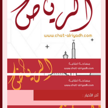
آخر الأخبار :
ش
ا
ت