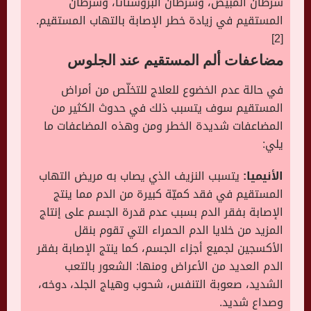
سرطان المبيض، وسرطان البروستاتا، وسرطان
المستقيم في زيادة خطر الإصابة بالتهاب المستقيم.
[2]
مضاعفات ألم المستقيم عند الجلوس
في حالة عدم الخضوع للعلاج للتخلّص من أمراض
المستقيم سوف يتسبب ذلك في حدوث الكثير من
المضاعفات شديدة الخطر ومن وهذه المضاعفات ما
يلي:
الأنيميا:
يتسبب النزيف الذي يصاب به مريض التهاب
المستقيم في فقد كميّة كبيرة من الدم مما ينتج
الإصابة بفقر الدم بسبب عدم قدرة الجسم على إنتاج
المزيد من خلايا الدم الحمراء التي تقوم بنقل
الأكسجين لجميع أجزاء الجسم، كما ينتج الإصابة بفقر
الدم العديد من الأعراض ومنها: الشعور بالتعب
الشديد، صعوبة التنفس، شحوب وهياج الجلد، دوخه،
وصداع شديد.