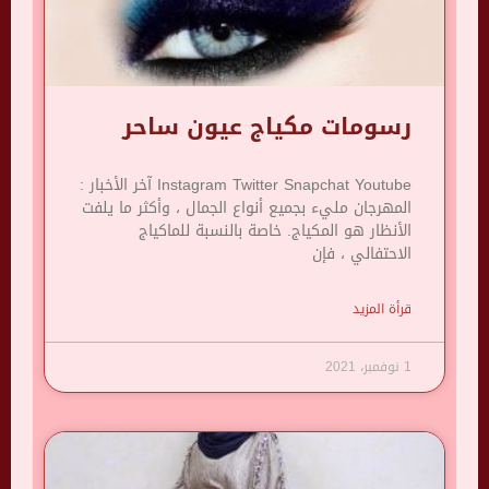
رسومات مكياج عيون ساحر
Instagram Twitter Snapchat Youtube آخر الأخبار :
المهرجان مليء بجميع أنواع الجمال ، وأكثر ما يلفت
الأنظار هو المكياج. خاصة بالنسبة للماكياج
الاحتفالي ، فإن
قرأة المزيد
1 نوفمبر، 2021