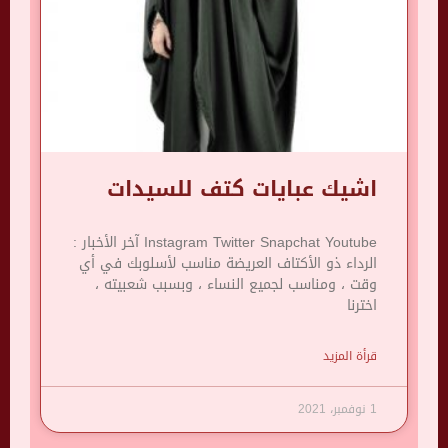
اشيك عبايات كتف للسيدات
Instagram Twitter Snapchat Youtube آخر الأخبار :
الرداء ذو ​​الأكتاف العريضة مناسب لأسلوبك في أي
وقت ، ومناسب لجميع النساء ، وبسبب شعبيته ،
اخترنا
قرأة المزيد
1 نوفمبر، 2021