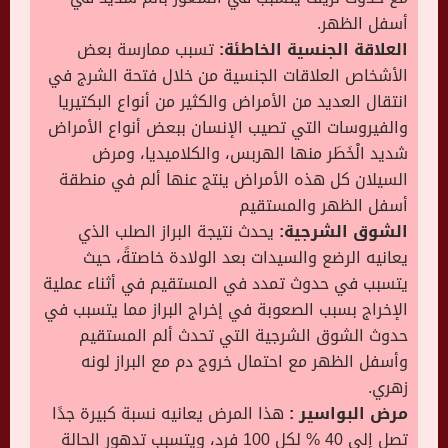
أسفل الظهر.
العلاقة الجنسية الخاطئة:
تسبب ممارسة بعض
الأشخاص العلاقات الجنسية من خلال فتحة الشرج في
انتقال العديد من الأمراض والكثير من أنواع البكتيريا
والفيروسات التي تصيب الإنسان ببعض أنواع الأمراض
شديد الْخَطَر منها الهربس، والكلاميديا، ومرض
السيلان كل هذه الأمراض ينتج عنها ألم في منطقة
أسفل الظهر والمستقيم
الشوق الشرجية:
يحدث نتيجة البراز الصلب الذي
يعانيه الرضع والسيدات بعد الولادة خاصتةً، حيث
يتسبب في حدوث تمدد في المستقيم في أثناء عملية
الإخراج بسبب الصعوبة في إخراج البراز مما يتسبب في
حدوث الشوق الشرجية التي تحدث ألم المستقيم
وأسفل الظهر مع احتمال خروج دم مع البراز لونه
زهري.
مرض البواسير :
هذا المرض يعانيه نسبة كبيرة جدًا
تصل إلى 40 % لكل 100 فرد، ويتسبب تدهور الحالة