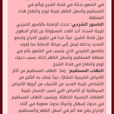
في الشعور بحكة في فتحة الشرج وبألم في
المستقيم وأسفل الظهر نتيجة تورم وانتفاخ هذه
المنطقة.
الناسور الشرجي:
تحدث الإصابة بالناسور الشرجي
نتيجة انسداد أحد الغدد المسؤولة عن إنتاج الدهون
حول فتحة الشرج، حيثُ تبدأ في تكوين الخراج وتجمع
الصديد بداخله ليصل إلى مرحلة الإصابة بما يُعرف
بالناسور الشرجي الذي يتسبب في الشعور بألم في
منطقة المستقيم وأسفل الظهر كذلك بسبب حدوث
تورم وانتفاخ في فتحة الشرج.
التهاب المستقيم:
يُعدّ
التهاب المستقيم من أكثر
الأمراض الشرجية انتشارًا، حيثُ يُصاب به الكثير من
الأشخاص نتيجة العديد من الأسباب من أبرزها الأمراض
السرطانية أو الأمراض التي تصيب الإنسان نتيجة
العلاقات الجنسية الخاطئة، ويتسبب التهاب المستقيم
في حدوث إسهال وأحيانًا حدوث صعوبة في أثناء
الإخراج ينتج عنه ألم في أسفل الظهر والمستقيم.