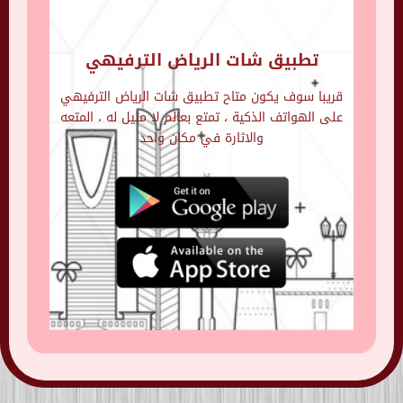
تطبيق شات الرياض الترفيهي
قريبا سوف يكون متاح تطبيق شات الرياض الترفيهي
على الهواتف الذكية ، تمتع بعالم لا مثيل له ، المتعه
والاثارة في مكان واحد