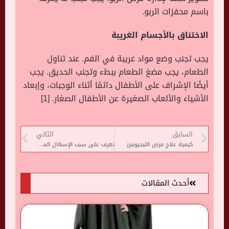
باسم محفزات الربو.
الاختناق بالأجسام الغريبة
يجب تجنب وضع مواد غريبة في الفم. عند تناول
الطعام، يجب مضغ الطعام ببطء وتجنب الحديق. يجب
أيضًا الإشراف على الأطفال دائمًا أثناء الوجبات، وإبعاد
الأشياء والألعاب الصغيرة عن الأطفال الصغار. [1]
السابق
التالي
كيفية علاج مرض الليجيونيرز
تعرف على سبب الإسهال المداري
أحدث المقالات