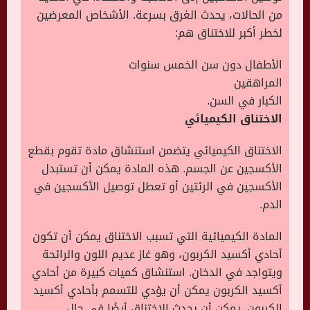
من الحالات، يحدث الغرق بسرعة. الأشخاص المعرضين
لخطر أكبر للاختناق هم:
الأطفال دون سن الخمس سنوات
المراهقين
الكبار في السن.
الاختناق الكيميائي
الاختناق الكيميائي يتضمن استنشاق مادة تقوم بقطع
الأكسجين عن الجسم. هذه المادة يمكن أن تستبدل
الأكسجين في الرئتين أو تعطل توصيل الأكسجين في
الدم.
المادة الكيميائية التي تسبب الاختناق يمكن أن تكون
أحادي أكسيد الكربون، وهو غاز عديم اللون والرائحة
ويتواجد في الدخان. استنشاق كميات كبيرة من أحادي
أكسيد الكربون يمكن أن يؤدي للتسمم بأحادي أكسيد
الكربون. يمكن أن يحدث الاختناق أيضًا في حال