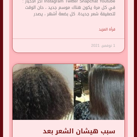
Instagram Twitter Snapchat Youtube آخر الأخبار :
في كل مرة يكون هناك موسم جديد ، حان الوقت
لتصفيفة شعر جديدة. كل بضعة أشهر ، يصدر
قرأة المزيد
1 نوفمبر، 2021
سبب هيشان الشعر بعد