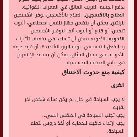
بدفع الجسم الغريب العالق في الممرات الهوائية.
العلاج بالأكسجين:
العلاج بالأكسجين يوفر الأكسجين
للرئتين. يمكن أن يتضمن جهاز تنفس اصطناعي، أنبوب
تنفس، أو قناع أو أنبوب أنف لتوفير الأكسجين.
الأدوية:
الأدوية يمكن أن تساعد في تخفيف تأثيرات
رد الفعل التحسسي، نوبة الربو الشديدة، أو فرط جرعة
الأدوية. على سبيل المثال، يمكن أن يساعد الإبنفرين
في علاج الصدمة التحسسية.
كيفية منع حدوث الاختناق
الغرق
لا يجب السباحة في حال لم يكن هناك شخص آخر
بقربك
يجب تجنب السباحة في الطقس السيء.
يجب ارتداء جاكيت للحماية أو أخذ دروس لتعلم
السباحة.