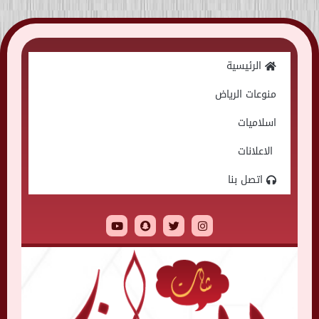
Skip
to
الرئيسية
content
منوعات الرياض
اسلاميات
الاعلانات
اتصل بنا