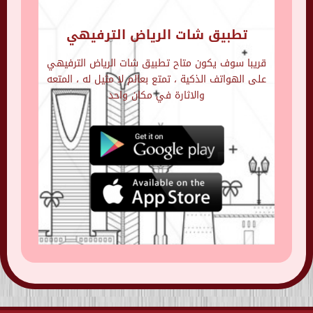
تطبيق شات الرياض الترفيهي
قريبا سوف يكون متاح تطبيق شات الرياض الترفيهي
على الهواتف الذكية ، تمتع بعالم لا مثيل له ، المتعه
والاثارة في مكان واحد