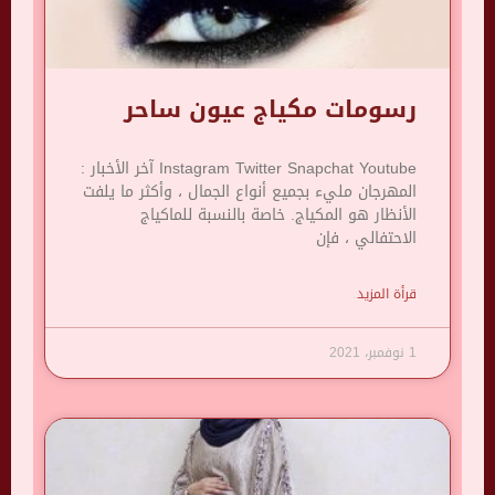
رسومات مكياج عيون ساحر
Instagram Twitter Snapchat Youtube آخر الأخبار :
المهرجان مليء بجميع أنواع الجمال ، وأكثر ما يلفت
الأنظار هو المكياج. خاصة بالنسبة للماكياج
الاحتفالي ، فإن
قرأة المزيد
1 نوفمبر، 2021