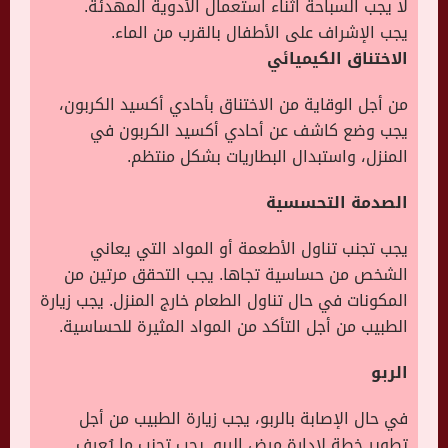
لا يجب السباحة اثناء استعمال الأدوية المهدئة.
يجب الإشراف على الأطفال بالقرب من الماء.
الاختناق الكيميائي
من أجل الوقاية من الاختناق بأحادي أكسيد الكربون،
يجب وضع كاشف عن أحادي أكسيد الكربون في
المنزل، واستبدال البطاريات بشكل منتظم.
الصدمة التحسسية
يجب تجنب تناول الأطعمة أو المواد التي يعاني
الشخص من حساسية تجاها. يجب التحقق مرتين من
المكونات في حال تناول الطعام خارج المنزل. يجب زيارة
الطبيب من أجل التأكد من المواد المثيرة للحساسية.
الربو
في حال الإصابة بالربو، يجب زيارة الطبيب من أجل
تطوير خطة لإدارة مرض الربو. يجب تجنب ما يُعرف