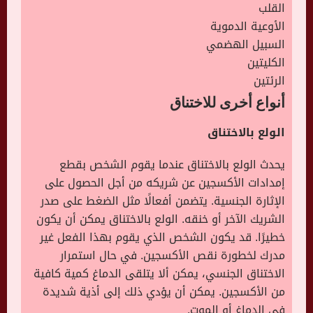
القلب
الأوعية الدموية
السبيل الهضمي
الكليتين
الرئتين
أنواع أخرى للاختناق
الولع بالاختناق
يحدث الولع بالاختناق عندما يقوم الشخص بقطع
إمدادات الأكسجين عن شريكه من أجل الحصول على
الإثارة الجنسية. يتضمن أفعالًا مثل الضغط على صدر
الشريك الآخر أو خنقه. الولع بالاختناق يمكن أن يكون
خطيرًا. قد يكون الشخص الذي يقوم بهذا الفعل غير
مدرك لخطورة نقص الأكسجين. في حال استمرار
الاختناق الجنسي، يمكن ألا يتلقى الدماغ كمية كافية
من الأكسجين. يمكن أن يؤدي ذلك إلى أذية شديدة
في الدماغ أو الموت.