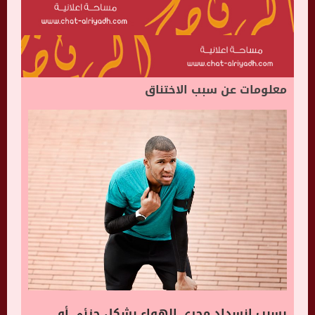
معلومات عن سبب الاختناق
بسبب انسداد مجرى الهواء بشكل جزئي أو