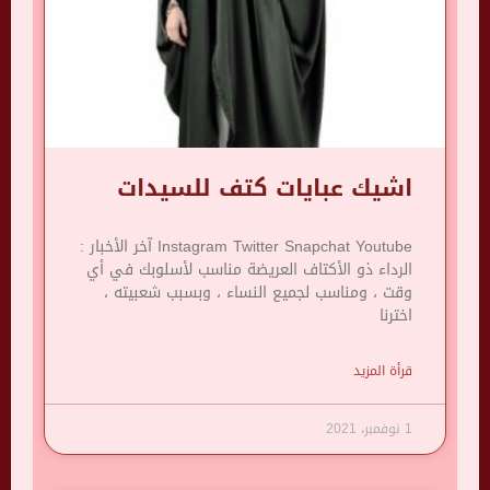
اشيك عبايات كتف للسيدات
Instagram Twitter Snapchat Youtube آخر الأخبار :
الرداء ذو ​​الأكتاف العريضة مناسب لأسلوبك في أي
وقت ، ومناسب لجميع النساء ، وبسبب شعبيته ،
اخترنا
قرأة المزيد
1 نوفمبر، 2021