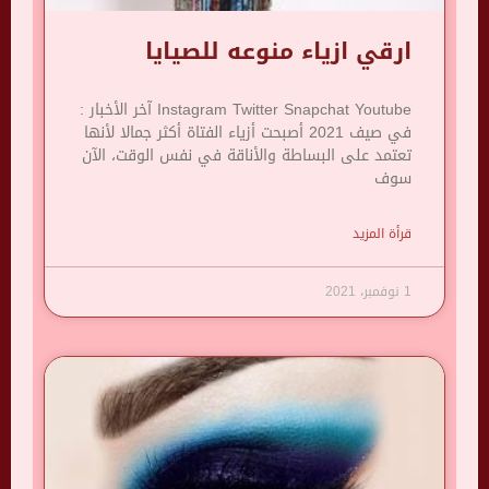
ارقي ازياء منوعه للصيايا
Instagram Twitter Snapchat Youtube آخر الأخبار :
في صيف 2021 أصبحت أزياء الفتاة أكثر جمالا لأنها
تعتمد على البساطة والأناقة في نفس الوقت، الآن
سوف
قرأة المزيد
1 نوفمبر، 2021