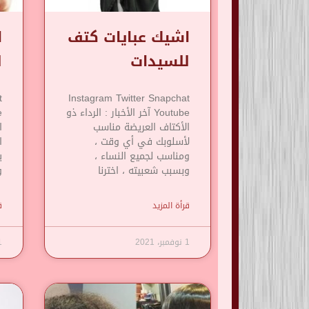
اشيك عبايات كتف
ا
للسيدات
ل
t
Instagram Twitter Snapchat
Youtube آخر الأخبار : الرداء ذو
​​الأكتاف العريضة مناسب
ا
لأسلوبك في أي وقت ،
ا
ومناسب لجميع النساء ،
ي
وبسبب شعبيته ، اخترنا
و
قرأة المزيد
ق
1 نوفمبر، 2021
1 نوف