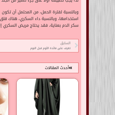
لذا يجب تطبيقه أولا على جزء صغير من الجلد والانتظار
وبالنسبة لفترة الحمل، من المحتمل أن تكون ا
استخدامها، وبالنسبة داء السكري، هناك قلق 
سكر الدم بعناية، فقد يحتاج مريض السكري 
السابق
تعرف على فائدة الثوم قبل النوم
أحدث المقالات