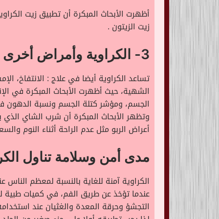
أظهرت الأبحاث المبكرة أن تطبيق زيت الكرا
زيت الزيتون .
3- الكراوية وأمراض أخرى في المعدة
تساعد الكراوية أيضا في علاج : الانتفاخ، ا
الجسم، ومؤشر كتلة الجسم ونسبة الدهون في
وتظهر الأبحاث المبكرة أن شرب الشاي الذي ي
أعراض الربو مثل عدم الراحة أثناء النوم والس
مدى أمن وسلامة تناول الكر
الكراوية آمنة للغاية بالنسبة لمعظم الناس
التجشؤ وحرقة المعدة والغثيان عند استخدام