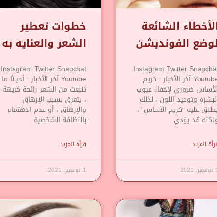
لأخطاء الشائعة
خطوات تعطير
وضع الفونديشن
الشعر والعنايه به
Instagram Twitter Snapchat
Instagram Twitter Snapcha
Youtube آخر الأخبار : كريم
Youtube آخر الأخبار : أحيانًا ما
لأساس ضروري لإخفاء عيوب
تنبعث من الشعر رائحة كريهة
لبشرة وتوحيد اللون ، لذلك
، يتعرق بسبب الإرهاق
طلق عليه “كريم الأساس” ،
والإرهاق ، أو عدم الاهتمام
لكنه قد يؤدي
بالنظافة الشخصية
رأة المزيد
قرأة المزيد
مبر، 2021
1 نوفمبر، 2021