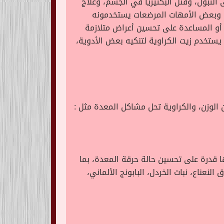
لتبول، وقتل البكتيريا في الجسم، وعلاج
، وبعض الأمهات المرضعات يستخدمونه
 أو المساعدة على تحسين أعراض متلازمة
لتصنيع، يستخدم زيت الكراوية لتنكيه بعض الأدوية،
لوزن، والكراوية تحل مشاكل المعدة مثل :
ها قدرة على تحسين حالة حرقة المعدة، بما
نعناع، نبات الخردل، البابونج الألماني،