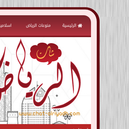
Skip
to
الرئيسية
منوعات الرياض
اسلامي
content