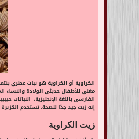
الكراوية أو الكراوية هو نبات عطري ينتم
مغلي للأطفال حديثي الولادة والنساء الم
إنه زيت جيد جدًا للصحة، تستخدم الكزبرة 
زيت الكراوية