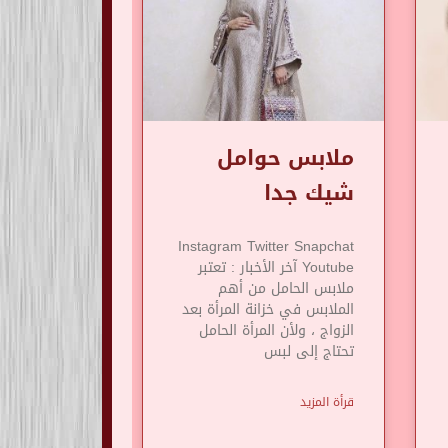
ملابس حوامل
شيك جدا
Instagram Twitter Snapchat
Youtube آخر الأخبار : تعتبر
ملابس الحامل من أهم
الملابس في خزانة المرأة بعد
الزواج ، ولأن المرأة الحامل
تحتاج إلى لبس
قرأة المزيد