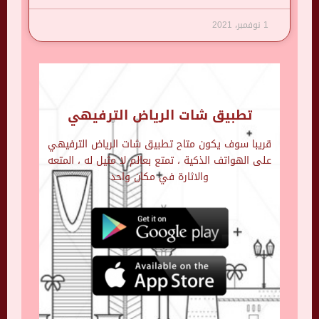
1 نوفمبر، 2021
تطبيق شات الرياض الترفيهي
قريبا سوف يكون متاح تطبيق شات الرياض الترفيهي
على الهواتف الذكية ، تمتع بعالم لا مثيل له ، المتعه
والاثارة في مكان واحد