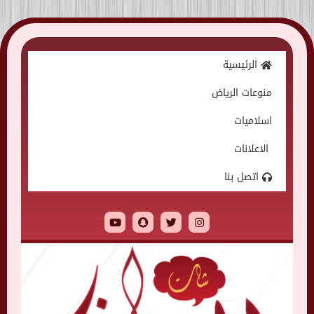
Skip
to
الرئيسية
content
منوعات الرياض
اسلاميات
الاعلانات
اتصل بنا