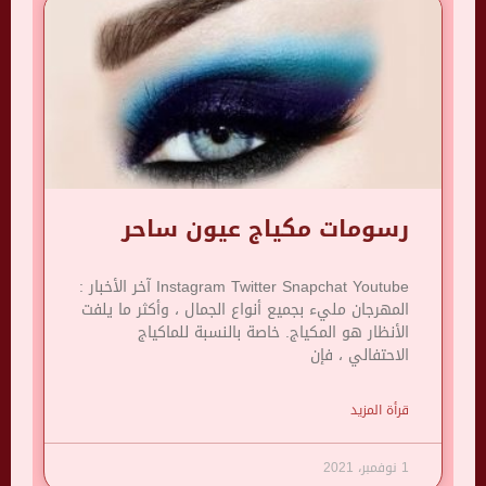
رسومات مكياج عيون ساحر
Instagram Twitter Snapchat Youtube آخر الأخبار :
المهرجان مليء بجميع أنواع الجمال ، وأكثر ما يلفت
الأنظار هو المكياج. خاصة بالنسبة للماكياج
الاحتفالي ، فإن
قرأة المزيد
1 نوفمبر، 2021