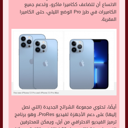
الاتساع أن تتضاعف ككاميرا ماكرو، وتدعم جميع
الكاميرات في طرز Pro الوضع الليلي، حتى الكاميرا
المقربة.
أيضًا، تحتوي مجموعة الشرائح الجديدة (التي نصل
إليها) على دعم الأجهزة لفيديو ProRes، وهو برنامج
ترميز الفيديو الاحترافي من أبل، ويمكن للمحترفين