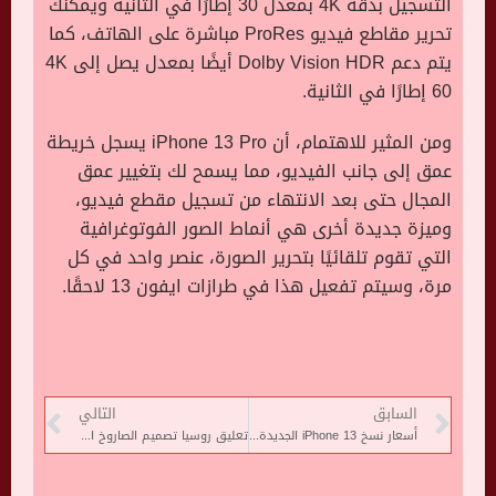
التسجيل بدقة 4K بمعدل 30 إطارًا في الثانية ويمكنك
تحرير مقاطع فيديو ProRes مباشرة على الهاتف، كما
يتم دعم Dolby Vision HDR أيضًا بمعدل يصل إلى 4K
60 إطارًا في الثانية.
ومن المثير للاهتمام، أن iPhone 13 Pro يسجل خريطة
عمق إلى جانب الفيديو، مما يسمح لك بتغيير عمق
المجال حتى بعد الانتهاء من تسجيل مقطع فيديو،
وميزة جديدة أخرى هي أنماط الصور الفوتوغرافية
التي تقوم تلقائيًا بتحرير الصورة، عنصر واحد في كل
مرة، وسيتم تفعيل هذا في طرازات ايفون 13 لاحقًا.
السابق
التالي
أسعار نسخ iPhone 13 الجديدة المختلفة
تعليق روسيا تصميم الصاروخ القمرى فائق الثقل