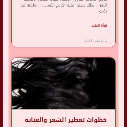
اللون ، لذلك يطلق عليه “كريم الأساس” ، ولكنه قد
يؤدي
قرأة المزيد
1 نوفمبر، 2021
خطوات تعطير الشعر والعنايه