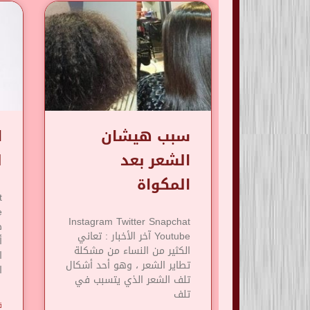
سبب هيشان
ا
الشعر بعد
ل
المكواة
t
Instagram Twitter Snapchat
Youtube آخر الأخبار : تعاني
أ
الكثير من النساء من مشكلة
ا
تطاير الشعر ، وهو أحد أشكال
ا
تلف الشعر الذي يتسبب في
تلف
ق