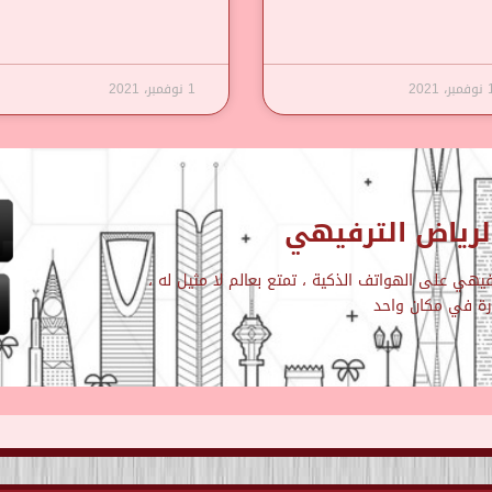
مبر، 2021
1 نوفمبر، 2021
رياض الترفيهي
هي على الهواتف الذكية ، تمتع بعالم لا مثيل له ،
ارة في مكان واحد