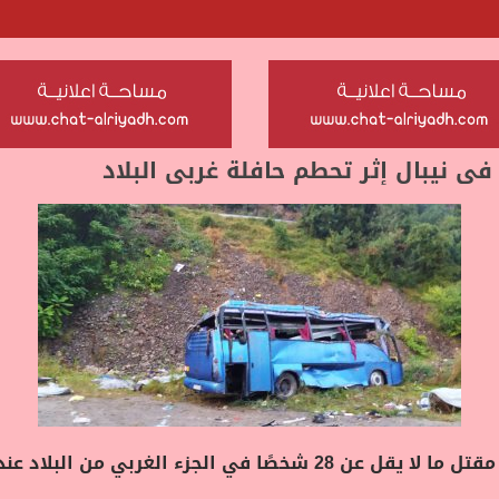
أعلنت السلطات النيبالية ، اليوم الثلاثاء ، مقتل ما لا يقل عن 28 ش