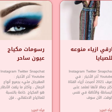
رقي ازياء منوعه
رسومات مكياج
لصيايا
عيون ساحر
Instagram Twitter Snapchat
Instagram Twitter Snapcha
Youtube آخر الأخبار : في
Youtube آخر الأخبار :
صيف 2021 أصبحت أزياء الفتاة
المهرجان مليء بجميع أنواع
كثر جمالا لأنها تعتمد على
الجمال ، وأكثر ما يلفت الأنظار
لبساطة والأناقة في نفس
هو المكياج. خاصة بالنسبة
لوقت، الآن سوف
للماكياج الاحتفالي ، فإن
رأة المزيد
قرأة المزيد