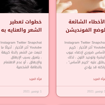
لأخطاء الشائعة
خطوات تعطير
وضع الفونديشن
الشعر والعنايه به
Instagram Twitter Snapchat
Instagram Twitter Snapcha
Youtube آخر الأخبار : كريم
Youtube آخر الأخبار : أحيانًا ما
لأساس ضروري لإخفاء عيوب
تنبعث من الشعر رائحة كريهة
لبشرة وتوحيد اللون ، لذلك
، يتعرق بسبب الإرهاق
طلق عليه “كريم الأساس” ،
والإرهاق ، أو عدم الاهتمام
لكنه قد يؤدي
بالنظافة الشخصية
رأة المزيد
قرأة المزيد
مبر، 2021
1 نوفمبر، 2021