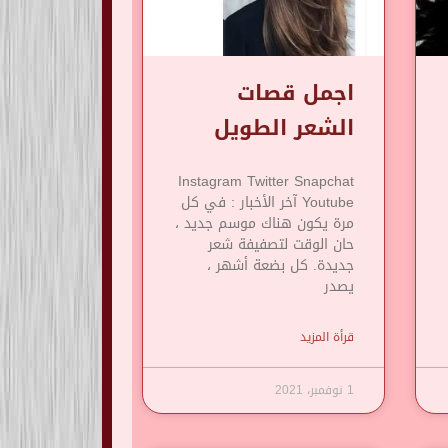
اجمل قصات
الشعر الطويل
Instagram Twitter Snapchat
Youtube آخر الأخبار : في كل
مرة يكون هناك موسم جديد ،
حان الوقت لتصفيفة شعر
جديدة. كل بضعة أشهر ،
يصدر
قرأة المزيد
1 نوفمبر، 2021