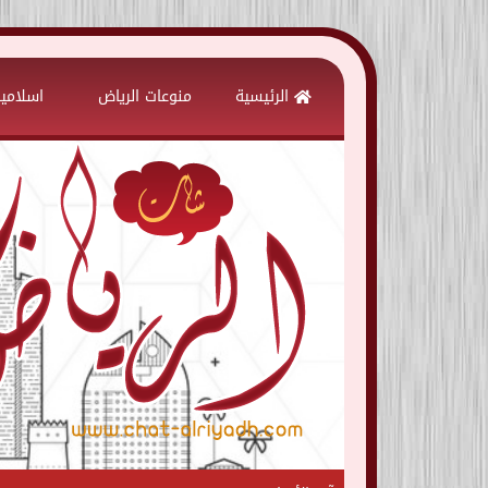
Skip
to
الرئيسية
منوعات الرياض
اسلامي
content