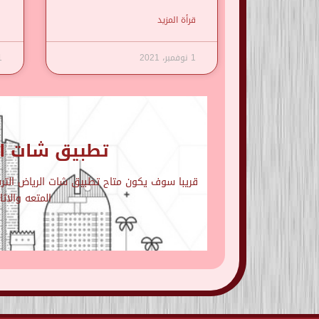
قرأة المزيد
1 نوفمبر، 2021
1 نوف
تطبيق شات ال
قريبا سوف يكون متاح تطبيق شات الرياض الترفي
المتعه والاث