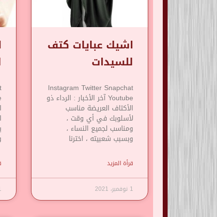
اشيك عبايات كتف
ا
للسيدات
ل
t
Instagram Twitter Snapchat
Youtube آخر الأخبار : الرداء ذو
​​الأكتاف العريضة مناسب
ا
لأسلوبك في أي وقت ،
ا
ومناسب لجميع النساء ،
ي
وبسبب شعبيته ، اخترنا
و
قرأة المزيد
ق
1 نوفمبر، 2021
1 نوف