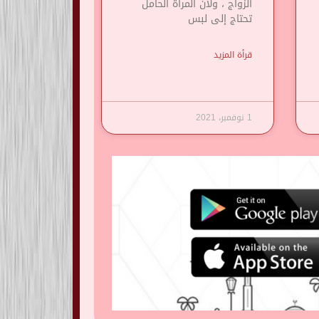
الزواج ، ولأن المرأة الحامل
تحتاج إلى لبس
قرأة المزيد
1 نوفمبر، 2021