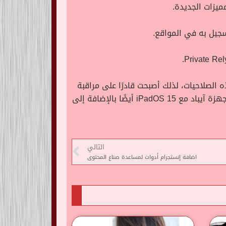
 الصلاحيات، لذلك أصبحت قادرًا على مراقبة
تطبيقاتك ومعرفة التطبيقات التي تستخدم الصلاحيات بكثرة وشكل غير مبرر، وتنطبق أغلب هذه التحديثات على أجهزة آيباد مع iPadOS 15 أيضًا بالإضافة إلى
التالي
اضافة إنستجرام أدوات لمساعدة صناع المحتوى