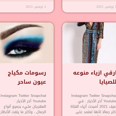
مبر، 2021
1 نوفمبر، 2021
رقي ازياء منوعه
رسومات مكياج
لصيايا
عيون ساحر
Instagram Twitter Snapchat
Instagram Twitter Snapcha
Youtube آخر الأخبار : في
Youtube آخر الأخبار :
صيف 2021 أصبحت أزياء الفتاة
المهرجان مليء بجميع أنواع
كثر جمالا لأنها تعتمد على
الجمال ، وأكثر ما يلفت الأنظار