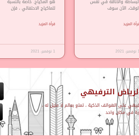
لبساطة والأناقة في نفس
هو المكياج. خاصة بالنسبة
لوقت، الآن سوف
للماكياج الاحتفالي ، فإن
رأة المزيد
قرأة المزيد
مبر، 2021
1 نوفمبر، 2021
رياض الترفيهي
هي على الهواتف الذكية ، تمتع بعالم لا مثيل له ،
ارة في مكان واحد