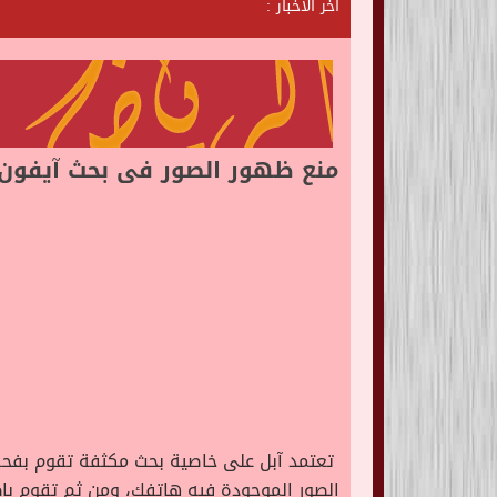
آخر الأخبار :
ش
ا
ت
ا
ل
منع ظهور الصور فى بحث آيفون
تعتمد آبل على خاصية بحث مكثفة تقوم بفحص
الصور الموجودة فيه هاتفك، ومن ثم تقوم بإظهار الصور