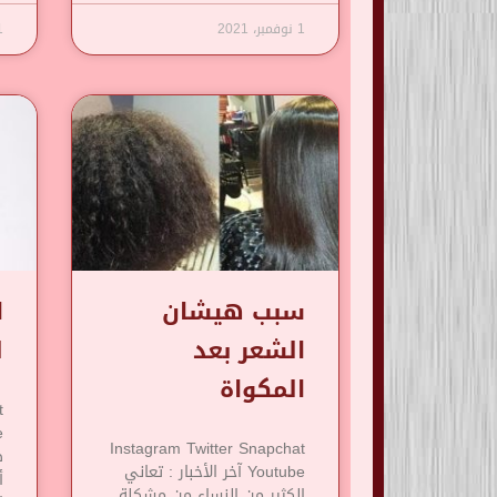
1 نوفمبر، 2021
1 نوف
سبب هيشان
ا
الشعر بعد
ل
المكواة
t
Instagram Twitter Snapchat
Youtube آخر الأخبار : تعاني
أ
الكثير من النساء من مشكلة