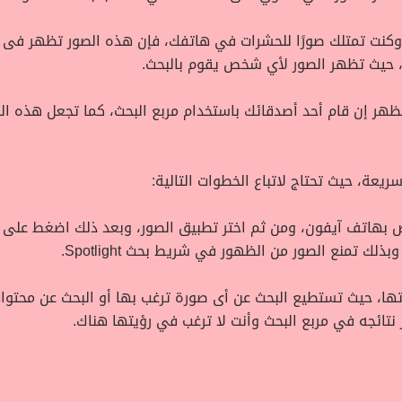
كنت تمتلك صورًا للحشرات في هاتفك، فإن هذه الصور تظهر فى ال
ة، حيث تظهر الصور لأي شخص يقوم بالبحث.
ر إن قام أحد أصدقائك باستخدام مربع البحث، كما تجعل هذه الصو
ة، حيث تحتاج لاتباع الخطوات التالية:
اص بهاتف آيفون، ومن ثم اختر تطبيق الصور، وبعد ذلك اضغط على 
ك تمنع الصور من الظهور في شريط بحث Spotlight.
تها، حيث تستطيع البحث عن أى صورة ترغب بها أو البحث عن محتوا
تائجه في مربع البحث وأنت لا ترغب في رؤيتها هناك.