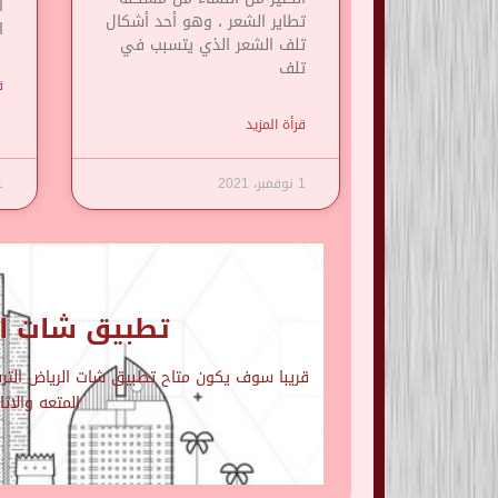
ا
تطاير الشعر ، وهو أحد أشكال
ا
تلف الشعر الذي يتسبب في
تلف
ق
قرأة المزيد
1 نوفمبر، 2021
1 نوف
تطبيق شات ال
قريبا سوف يكون متاح تطبيق شات الرياض الترفي
المتعه والاث