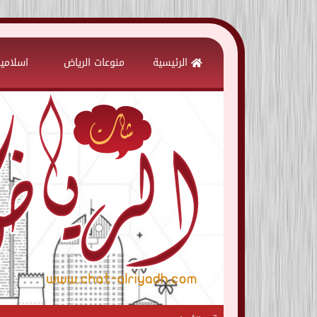
Skip
to
الرئيسية
منوعات الرياض
اسلامي
content