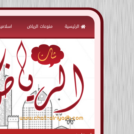
Skip
to
الرئيسية
منوعات الرياض
اسلامي
content