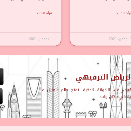
رأة المزيد
قرأة المزيد
مبر، 2021
1 نوفمبر، 2021
رياض الترفيهي
هي على الهواتف الذكية ، تمتع بعالم لا مثيل له ،
ارة في مكان واحد