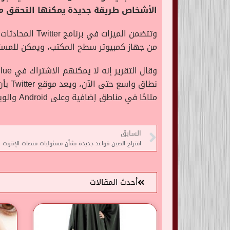
الأشخاص طريقة جديدة يمكنها التحقق من 
من جهاز كمبيوتر سطح المكتب، ويمكن للمستخدمين 
متاحًا في مناطق إضافية وعلى Android والويب “في المستقبل القريب”.
السابق
اقتراح الصين قواعد جديدة بشأن مسئوليات منصات الإنترنت
أحدث المقالات