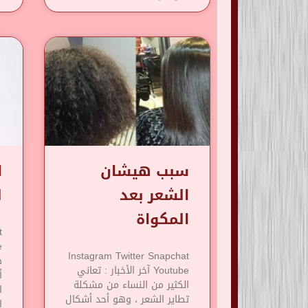
سبب هيشان
ا
الشعر بعد
ل
المكواة
t
Instagram Twitter Snapchat
Youtube آخر الأخبار : تعاني
أ
الكثير من النساء من مشكلة
ا
تطاير الشعر ، وهو أحد أشكال
ا