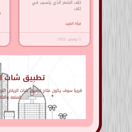
تلف الشعر الذي يتسبب في
تلف
ق
قرأة المزيد
1 نوفمبر، 2021
1 نوف
تطبيق شات ال
قريبا سوف يكون متاح تطبيق شات الرياض الترفي
المتعه والاث