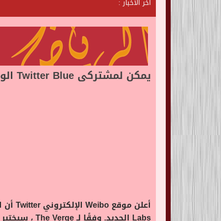
آخر الأخبار :
ش
ا
ت
يمكن لمشتركى Twitter Blue الوصول إلى بعض الميزات الجديدة