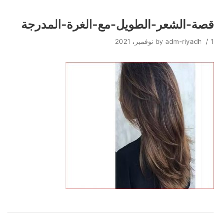
قصة-الشعر-الطويل-مع-الغرة-المدرجة
Skip
to
1 نوفمبر، 2021
adm-riyadh
by
content