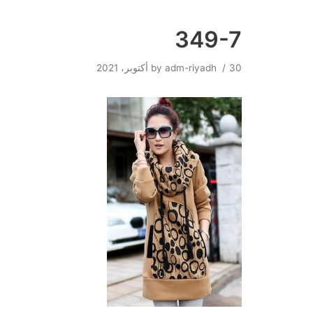
349-7
Skip
to
30 أكتوبر، 2021
adm-riyadh
by
content