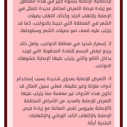
لإحتمالية الإصابة بتشوه كبير في هذه المناطق
مع زيادة فرصة التعرض لمخاطر عديدة تتمثل في
الإصابة بإلتهاب الجلد وكذلك التهاب بصيلات
الشعر في المنطقة التي تحيط بالحواجب، كما قد
يترتب عليه ضعف نمو بصيلات الشعر وسقوطها.
2- إسمرار شديد في منطقة الحواجب، ولعل ذلك
يرجع لرفض الجسم للمادة المحقونة التي توجد
بداخل التاتو والتي يترتب عليها الإصابة بتشوهات
الحواجب.
3- التعرض للإصابة بعدوى شديدة بسبب إستخدام
أدوات ملوثة وغير نظيفة، فعلى سبيل المثال قد
تكون هذه الأدوات غير معقمة مما يترتب عليها
التعرض للإصابة بالعديد من الأمراض المختلفة
كالإصابة بفيروس نقص المناعة مع زيادة فرص
الإصابة بالإلتهاب الكبد الوبائي والإلتهابات
الجلدية أيضًا.