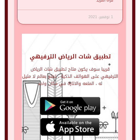
قرأة المزيد
1 نوفمبر، 2021
تطبيق شات الرياض الترفيهي
قريبا سوف يكون متاح تطبيق شات الرياض
الترفيهي على الهواتف الذكية ، تمتع بعالم لا مثيل
له ، المتعه والاثارة في مكان واحد