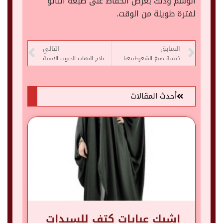
الوشم وذلك بغرض الحفاظ على صبغة التاتو
لفترة طويلة من الوقت.
السابق
التالي
كيفية صبغ الشعرطبيعيا
علاج التهاب الجيوب الانفية
أحدث المقالات
اشيك عبايات كتف للسيدات