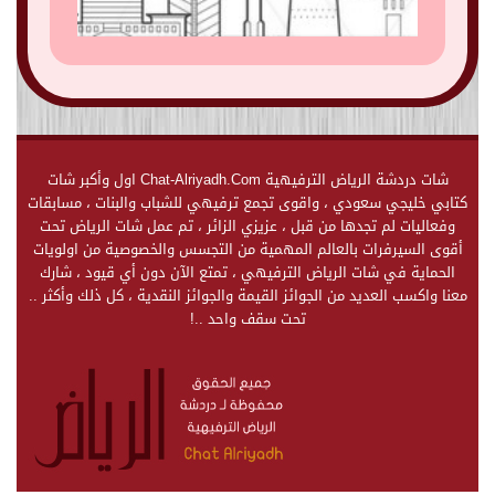
شات دردشة الرياض الترفيهية Chat-Alriyadh.Com اول وأكبر شات
كتابي خليجي سعودي ، واقوى تجمع ترفيهي للشباب والبنات ، مسابقات
وفعاليات لم تجدها من قبل ، عزيزي الزائر ، تم عمل شات الرياض تحت
أقوى السيرفرات بالعالم المهمية من التجسس والخصوصية من اولويات
الحماية في شات الرياض الترفيهي ، تمتع الآن دون أي قيود ، شارك
معنا واكسب العديد من الجوائز القيمة والجوائز النقدية ، كل ذلك وأكثر ..
تحت سقف واحد ..!