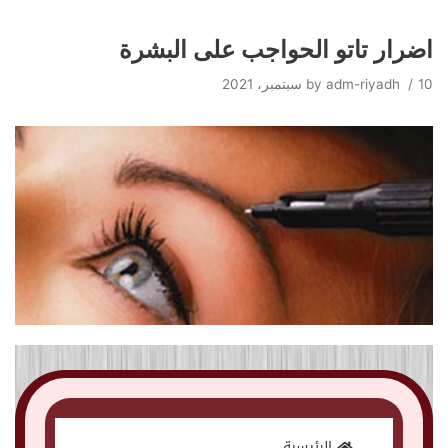
اضرار تاتو الحواجب على البشرة
Skip
to
10 سبتمبر، 2021
adm-riyadh
by
content
الرئيسية