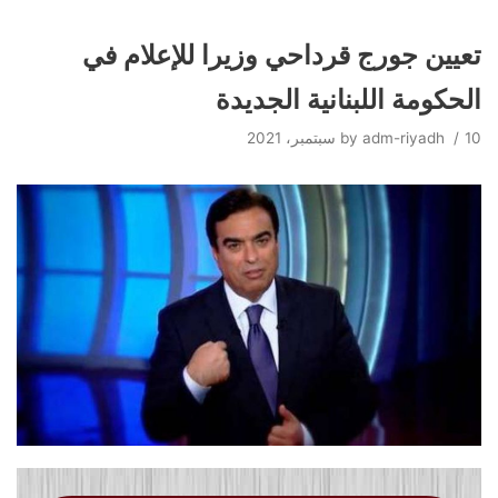
تعيين جورج قرداحي وزيرا للإعلام في
Skip
to
الحكومة اللبنانية الجديدة
content
10 سبتمبر، 2021
adm-riyadh
by