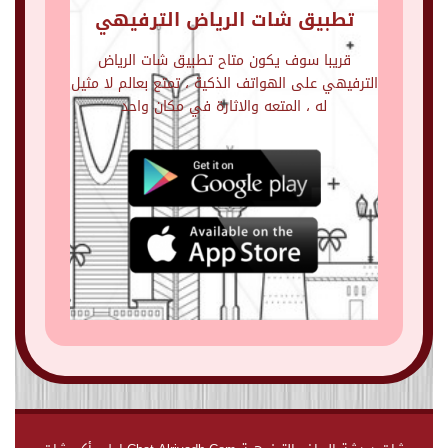
تطبيق شات الرياض الترفيهي
قريبا سوف يكون متاح تطبيق شات الرياض
الترفيهي على الهواتف الذكية ، تمتع بعالم لا مثيل
له ، المتعه والاثارة في مكان واحد