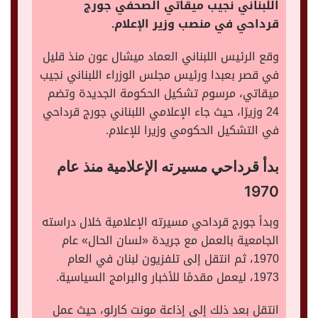
اللبناني نجيب ميقاتي الصحفي جورج
قرداحي في منصب وزير الإعلام.
وقع الرئيس اللبناني العماد ميشال عون منذ قليل
في قصر بعبدا ورئيس مجلس الوزراء اللبناني نجيب
ميقاتي، مرسوم تشكيل الحكومة الجديدة وتضم
24 وزيرًا، حيث جاء الإعلامي اللبناني جورج قرداحي
في التشكيل الحكومي وزيرا للإعلام.
بدأ قرداحي مسيرته الإعلامية منذ عام
1970
وبدأ جورج قرداحي مسيرته الإعلامية خلال دراسته
الجامعية بالعمل مع جريدة «لسان الحال» عام
1970، ثم انتقل إلى تلفزيون لبنان في العام
1973، ليعمل مقدمًا للأخبار والبرامج السياسية.
انتقل بعد ذلك إلى إذاعة مونت كارلو، حيث عمل