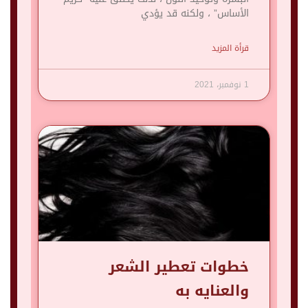
الأساس” ، ولكنه قد يؤدي
قرأة المزيد
1 نوفمبر، 2021
خطوات تعطير الشعر
والعنايه به