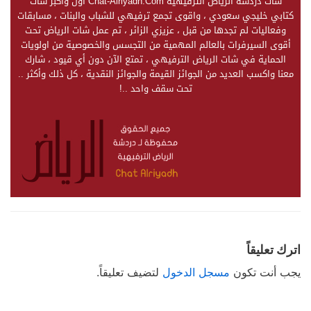
شات دردشة الرياض الترفيهية Chat-Alriyadh.Com اول وأكبر شات
كتابي خليجي سعودي ، واقوى تجمع ترفيهي للشباب والبنات ، مسابقات
وفعاليات لم تجدها من قبل ، عزيزي الزائر ، تم عمل شات الرياض تحت
أقوى السيرفرات بالعالم المهمية من التجسس والخصوصية من اولويات
الحماية في شات الرياض الترفيهي ، تمتع الآن دون أي قيود ، شارك
معنا واكسب العديد من الجوائز القيمة والجوائز النقدية ، كل ذلك وأكثر ..
تحت سقف واحد ..!
اترك تعليقاً
يجب أنت تكون
مسجل الدخول
لتضيف تعليقاً.