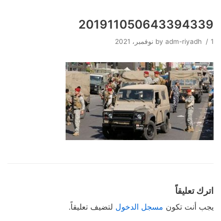
201911050643394339
Skip
to
1 نوفمبر، 2021
adm-riyadh
by
content
اترك تعليقاً
يجب أنت تكون
مسجل الدخول
لتضيف تعليقاً.